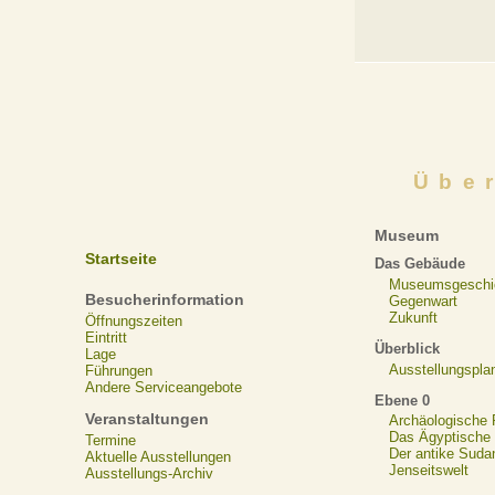
Übe
Museum
Startseite
Das Gebäude
Museumsgeschi
Besucherinformation
Gegenwart
Zukunft
Öffnungszeiten
Eintritt
Überblick
Lage
Ausstellungspla
Führungen
Andere Serviceangebote
Ebene 0
Veranstaltungen
Archäologische
Das Ägyptische N
Termine
Der antike Suda
Aktuelle Ausstellungen
Jenseitswelt
Ausstellungs-Archiv