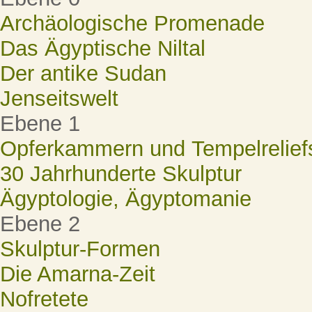
Archäologische Promenade
Das Ägyptische Niltal
Der antike Sudan
Jenseitswelt
Ebene 1
Opferkammern und Tempelrelief
30 Jahrhunderte Skulptur
Ägyptologie, Ägyptomanie
Ebene 2
Skulptur-Formen
Die Amarna-Zeit
Nofretete