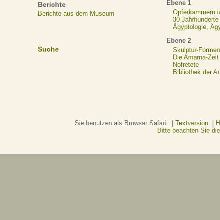
Ebene 1
Berichte
Opferkammern un
Berichte aus dem Museum
30 Jahrhunderte
Ägyptologie, Äg
Ebene 2
Suche
Skulptur-Formen
Die Amarna-Zeit
Nofretete
Bibliothek der A
Sie benutzen als Browser Safari. |
Textversion
|
H
Bitte beachten Sie d