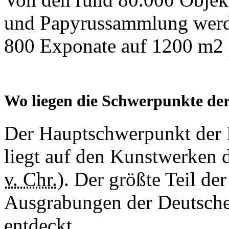
und Papyrussammlung werde
800 Exponate auf 1200 m2 p
Wo liegen die Schwerpunkte d
Der Hauptschwerpunkt der 
liegt auf den Kunstwerken
v. Chr.)
. Der größte Teil de
Ausgrabungen der Deutsche
entdeckt.