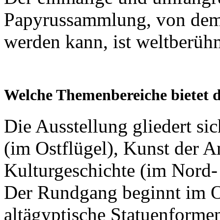
Papyrussammlung, von dem n
werden kann, ist weltberüh
Welche Themenbereiche bietet d
Die Ausstellung gliedert si
(im Ostflügel), Kunst der A
Kulturgeschichte (im Nord-
Der Rundgang beginnt im Os
altägyptische Statuenforme