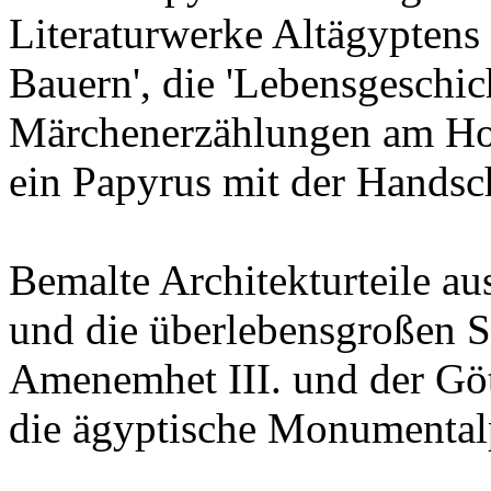
Literaturwerke Altägyptens 
Bauern', die 'Lebensgeschic
Märchenerzählungen am Hof
ein Papyrus mit der Handsch
Bemalte Architekturteile a
und die überlebensgroßen S
Amenemhet III. und der Göt
die ägyptische Monumentalp