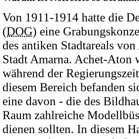
Von 1911-1914 hatte die De
(
DOG
) eine Grabungskonze
des antiken Stadtareals von
Stadt Amarna. Achet-Aton 
während der Regierungszeit
diesem Bereich befanden si
eine davon - die des Bildha
Raum zahlreiche Modellbüste
dienen sollten. In diesem 