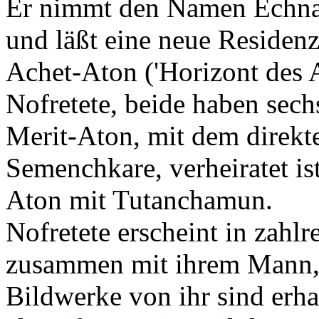
Er nimmt den Namen Echnat
und läßt eine neue Residenz
Achet-Aton ('Horizont des A
Nofretete, beide haben sechs
Merit-Aton, mit dem direkt
Semenchkare, verheiratet ist
Aton mit Tutanchamun.
Nofretete erscheint in zahlr
zusammen mit ihrem Mann, 
Bildwerke von ihr sind erhal