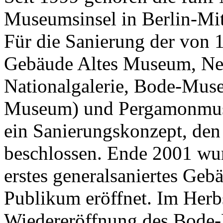
Museumsinsel in Berlin-Mi
Für die Sanierung der von 1
Gebäude Altes Museum, Ne
Nationalgalerie, Bode-Muse
Museum) und Pergamonmuse
ein Sanierungskonzept, den
beschlossen. Ende 2001 wurd
erstes generalsaniertes Ge
Publikum eröffnet. Im Herbs
Wiedereröffnung des Bode