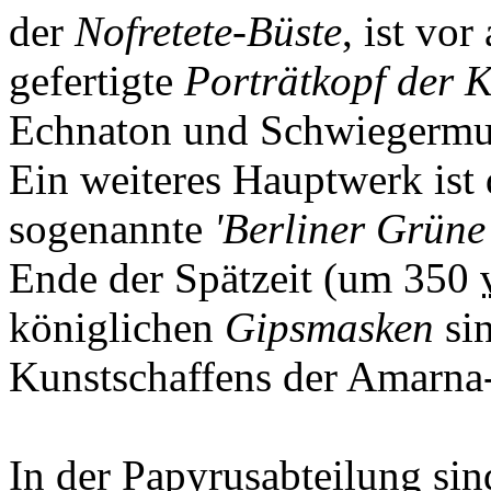
der
Nofretete-Büste
, ist vo
gefertigte
Porträtkopf der K
Echnaton und Schwiegermutt
Ein weiteres Hauptwerk ist d
sogenannte
'Berliner Grüne
Ende der Spätzeit (um 350
königlichen
Gipsmasken
sin
Kunstschaffens der Amarna-
In der Papyrusabteilung sin