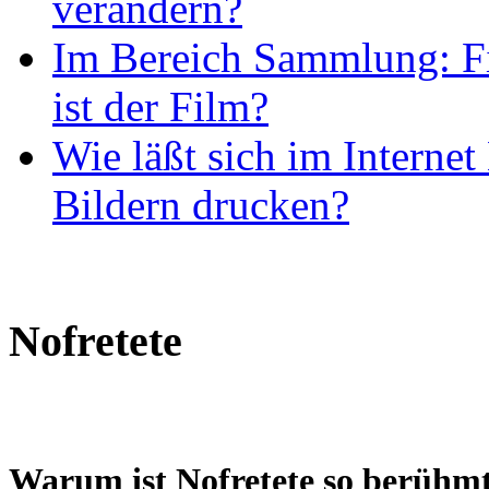
verändern?
Im Bereich Sammlung: Fi
ist der Film?
Wie läßt sich im Internet
Bildern drucken?
Nofretete
Warum ist Nofretete so berühm