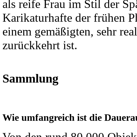
als reife Frau im Stil der S
Karikaturhafte der frühen 
einem gemäßigten, sehr reali
zurückkehrt ist.
Sammlung
Wie umfangreich ist die Dauera
Von den rund 80.000 Obje