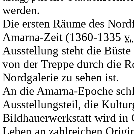
werden.
Die ersten Räume des Nordf
Amarna-Zeit (1360-1335
v.
Ausstellung steht die Büste
von der Treppe durch die R
Nordgalerie zu sehen ist.
An die Amarna-Epoche schlie
Ausstellungsteil, die Kultu
Bildhauerwerkstatt wird in
Leben an zahlreichen Origin