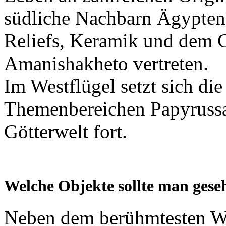
südliche Nachbarn Ägyptens,
Reliefs, Keramik und dem 
Amanishakheto vertreten.
Im Westflügel setzt sich di
Themenbereichen Papyrussa
Götterwelt fort.
Welche Objekte sollte man ges
Neben dem berühmtesten W