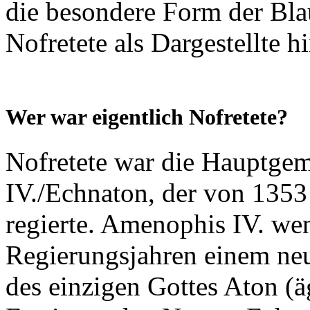
die besondere Form der Bla
Nofretete als Dargestellte hi
Wer war eigentlich Nofretete?
Nofretete war die Hauptge
IV./Echnaton, der von 1353
regierte. Amenophis IV. wen
Regierungsjahren einem ne
des einzigen Gottes Aton (äg