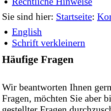
Rechtliche Hinweise
Sie sind hier:
Startseite
:
Kon
English
Schrift verkleinern
Häufige Fragen
Wir beantworten Ihnen gerne
Fragen, möchten Sie aber bi
gestellter Fragen durchzusc