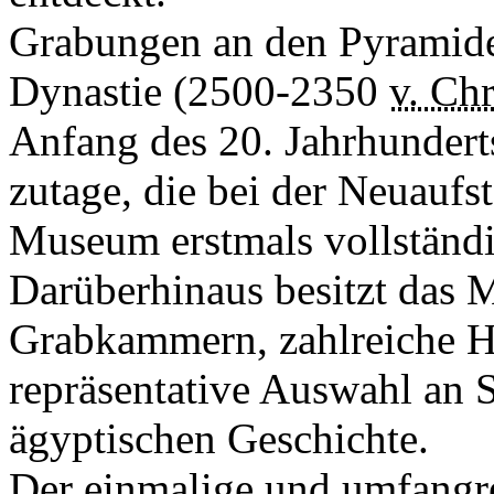
Grabungen an den Pyramide
Dynastie (2500-2350
v. Chr
Anfang des 20. Jahrhundert
zutage, die bei der Neuauf
Museum erstmals vollständi
Darüberhinaus besitzt das 
Grabkammern, zahlreiche Ho
repräsentative Auswahl an 
ägyptischen Geschichte.
Der einmalige und umfangr