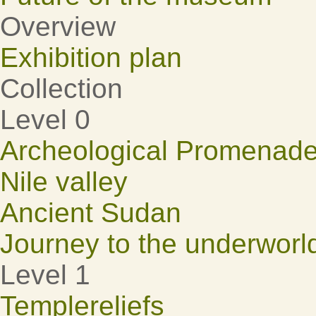
Overview
Exhibition plan
Collection
Level 0
Archeological Promenad
Nile valley
Ancient Sudan
Journey to the underworl
Level 1
Templereliefs