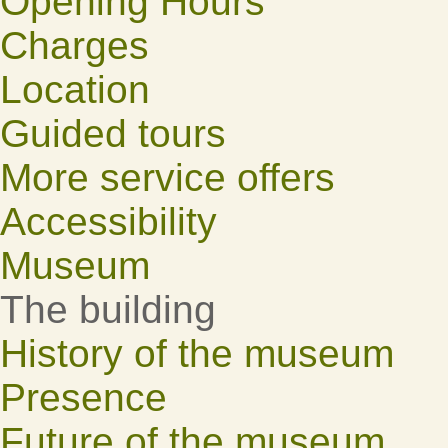
Opening Hours
Charges
Location
Guided tours
More service offers
Accessibility
Museum
The building
History of the museum
Presence
Future of the museum