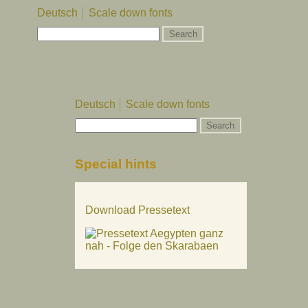
Deutsch
Scale down fonts
Deutsch
Scale down fonts
Special hints
Download Pressetext