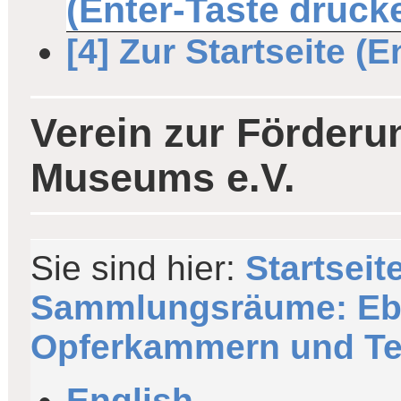
(Enter-Taste drück
[4] Zur Startseite (
Verein zur Förderu
Museums e.V.
Sie sind hier:
Startseit
Sammlungsräume: Eb
Opferkammern und Te
English