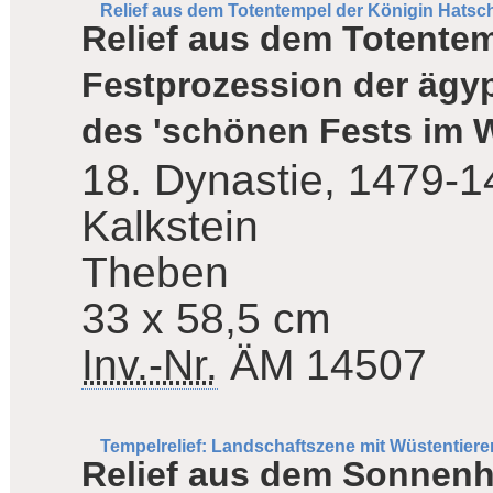
Relief aus dem Totentempel der Königin Hatsc
Relief aus dem Totente
Festprozession der ägyp
des 'schönen Fests im W
18. Dynastie, 1479-1
Kalkstein
Theben
33 x 58,5 cm
Inv.-Nr.
ÄM 14507
Tempelrelief: Landschaftszene mit Wüstentiere
Relief aus dem Sonnenh