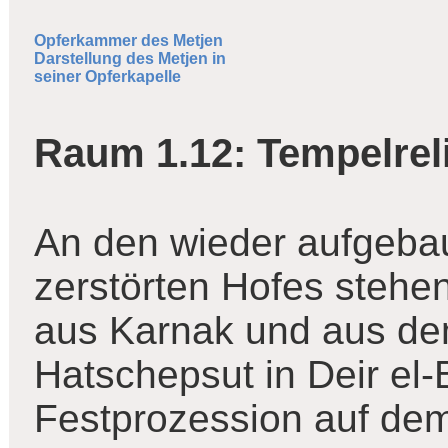
Opferkammer des Metjen
Darstellung des Metjen in
seiner Opferkapelle
Raum 1.12: Tempelrel
An den wieder aufgeba
zerstörten Hofes stehen
aus Karnak und aus de
Hatschepsut in Deir el-
Festprozession auf dem