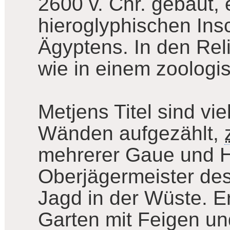
2600 v. Chr. gebaut, e
hieroglyphischen Insc
Ägyptens. In den Relie
wie in einem zoologi
Metjens Titel sind vi
Wänden aufgezählt,
mehrerer Gaue und Ho
Oberjägermeister des
Jagd in der Wüste. E
Garten mit Feigen un