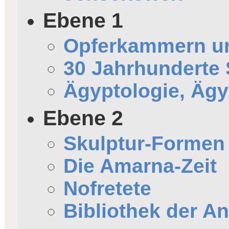
Ebene 1
Opferkammern un
30 Jahrhunderte 
Ägyptologie, Äg
Ebene 2
Skulptur-Formen
Die Amarna-Zeit
Nofretete
Bibliothek der An