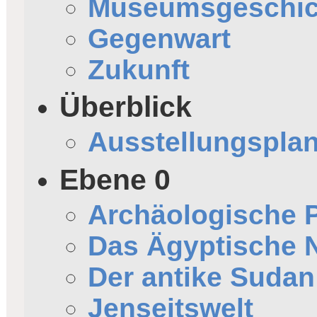
Museumsgeschic
Gegenwart
Zukunft
Überblick
Ausstellungspla
Ebene 0
Archäologische
Das Ägyptische N
Der antike Sudan
Jenseitswelt