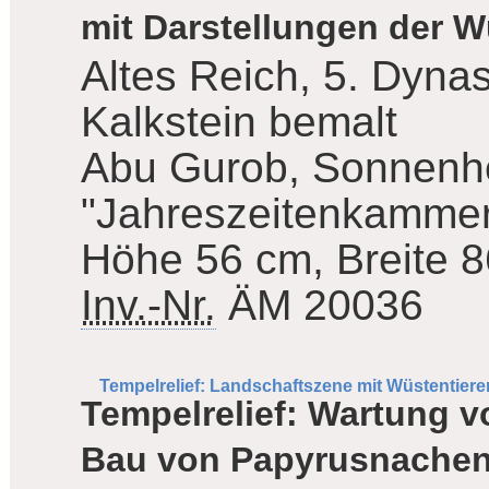
mit Darstellungen der W
Altes Reich, 5. Dynas
Kalkstein bemalt
Abu Gurob, Sonnenhe
"Jahreszeitenkamme
Höhe 56 cm, Breite 
Inv.-Nr.
ÄM 20036
Tempelrelief: Landschaftszene mit Wüstentiere
Tempelrelief: Wartung v
Bau von Papyrusnache