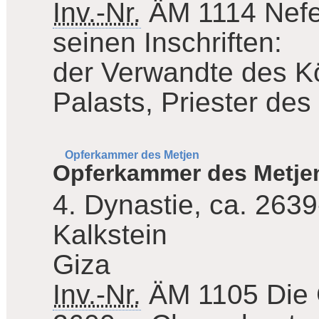
Inv.-Nr.
ÄM 1114
Nefe
seinen Inschriften:
der Verwandte des Kö
Palasts, Priester des
Opferkammer des Metjen
Opferkammer des Metje
4. Dynastie, ca. 2639
Kalkstein
Giza
Inv.-Nr.
ÄM 1105
Die