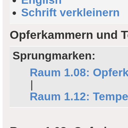
Schrift verkleinern
Opferkammern und Te
Sprungmarken:
Raum 1.08: Opfe
|
Raum 1.12: Tempel