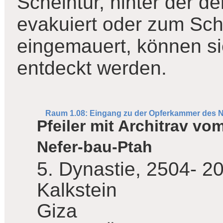
Scheintür, hinter der d
evakuiert oder zum Sc
eingemauert, können si
entdeckt werden.
Raum 1.08: Eingang zu der Opferkammer des N
Pfeiler mit Architrav v
Nefer-bau-Ptah
5. Dynastie, 2504- 20
Kalkstein
Giza