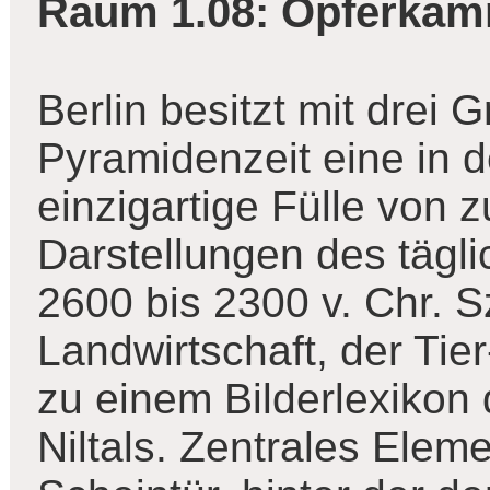
Raum 1.08: Opferka
Berlin besitzt mit drei
Pyramidenzeit eine in 
einzigartige Fülle vo
Darstellungen des tägl
2600 bis 2300 v. Chr.
Landwirtschaft, der Tie
zu einem Bilderlexikon
Niltals. Zentrales Elem