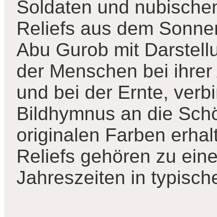
Soldaten und nubischen
Reliefs aus dem Sonnen
Abu Gurob mit Darstell
der Menschen bei ihrer 
und bei der Ernte, verb
Bildhymnus an die Schöp
originalen Farben erha
Reliefs gehören zu ein
Jahreszeiten in typisch