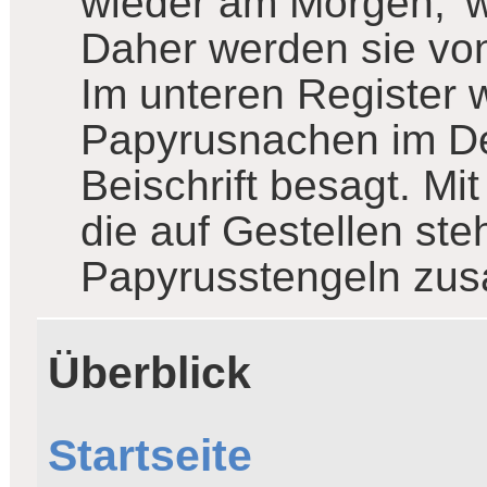
wieder am Morgen, 'w
Daher werden sie vo
Im unteren Register 
Papyrusnachen im Del
Beischrift besagt. Mit
die auf Gestellen st
Papyrusstengeln zu
Überblick
Startseite