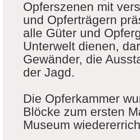
Opferszenen mit vers
und Opferträgern pr
alle Güter und Opfer
Unterwelt dienen, da
Gewänder, die Ausst
der Jagd.
Die Opferkammer wur
Blöcke zum ersten Ma
Museum wiedererrich