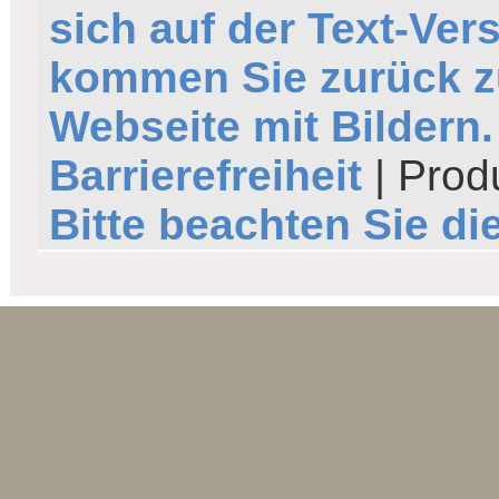
sich auf der Text-Ver
kommen Sie zurück z
Webseite mit Bildern.
Barrierefreiheit
| Prod
Bitte beachten Sie d