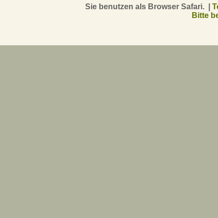
Sie benutzen als Browser Safari. |
T
Bitte 