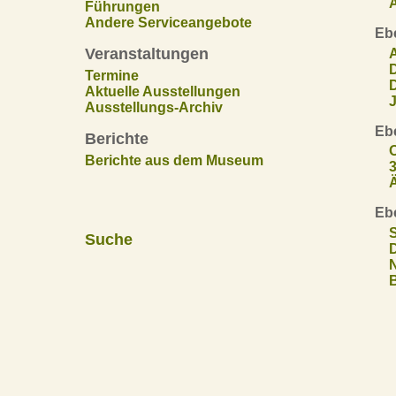
A
Führungen
Andere Serviceangebote
Eb
Veranstaltungen
D
Termine
D
Aktuelle Ausstellungen
J
Ausstellungs-Archiv
Eb
Berichte
O
Berichte aus dem Museum
3
Ä
Eb
Suche
D
N
B