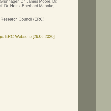
a Grünhagen,Dr. James Moore, Dr.
rof. Dr. Heinz-Eberhard Mahnke,
n Research Council (ERC)
dge. ERC-Webseite [26.06.2020]