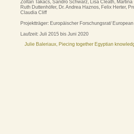
Zoltan Takacs, Sandro Schwarz, Lisa Cleath, Martin
Ruth Duttenhöfer, Dr. Andrea Haznos, Felix Herter, P
Claudia Cliff
Projektträger: Europäischer Forschungsrat/ Europea
Laufzeit: Juli 2015 bis Juni 2020
Julie Baleriaux, Piecing together Egyptian knowle