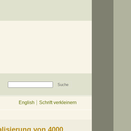
English
Schrift verkleinern
lisierung von 4000