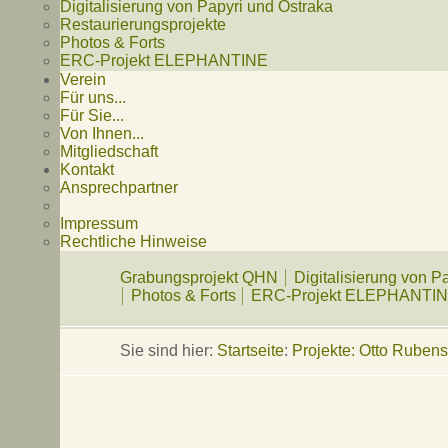
Digitalisierung von Papyri und Ostraka
Restaurierungsprojekte
Photos & Forts
ERC-Projekt ELEPHANTINE
Verein
Für uns...
Für Sie...
Von Ihnen...
Mitgliedschaft
Kontakt
Ansprechpartner
Impressum
Rechtliche Hinweise
Grabungsprojekt QHN
Digitalisierung von P
Photos & Forts
ERC-Projekt ELEPHANTI
Sie sind hier:
Startseite
:
Projekte: Otto Ruben