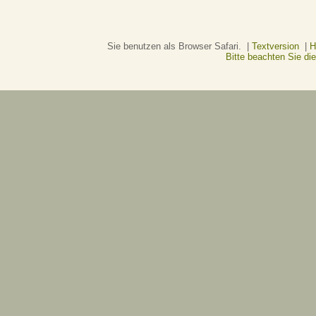
Sie benutzen als Browser Safari. |
Textversion
|
H
Bitte beachten Sie d