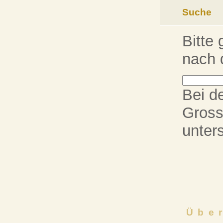
Suche
Bitte 
nach 
Bei d
Gross
unter
Übe