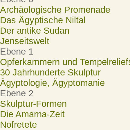
Archäologische Promenade
Das Ägyptische Niltal
Der antike Sudan
Jenseitswelt
Ebene 1
Opferkammern und Tempelrelief
30 Jahrhunderte Skulptur
Ägyptologie, Ägyptomanie
Ebene 2
Skulptur-Formen
Die Amarna-Zeit
Nofretete