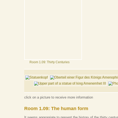
Room 1.09: Thirty Centuries
click on a picture to receive more information
Room 1.09: The human form
It seems appropriate to present the history of the thirty centu