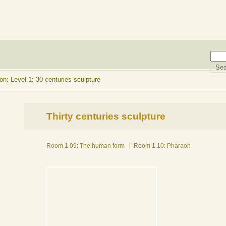
n: Level 1: 30 centuries sculpture
Thirty centuries sculpture
Room 1.09: The human form
|
Room 1.10: Pharaoh