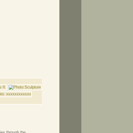
ries through the