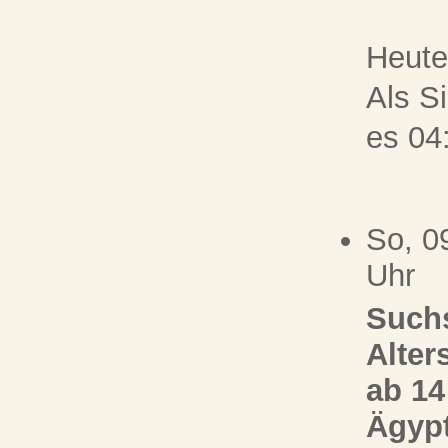
Heute
Als Si
es 04
So, 0
Uhr
Suchs
Alter
ab 14
Ägypt