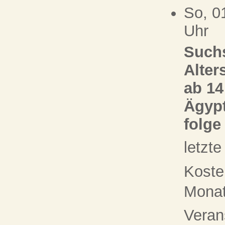
So, 0
Uhr
Suchs
Alter
ab 14
Ägypt
folge
letzt
Koste
Monat 
Veran