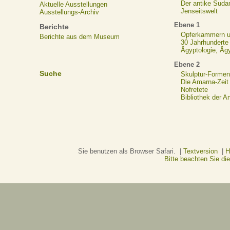
Der antike Suda
Aktuelle Ausstellungen
Jenseitswelt
Ausstellungs-Archiv
Ebene 1
Berichte
Opferkammern un
Berichte aus dem Museum
30 Jahrhunderte
Ägyptologie, Äg
Ebene 2
Suche
Skulptur-Formen
Die Amarna-Zeit
Nofretete
Bibliothek der A
Sie benutzen als Browser Safari. |
Textversion
|
H
Bitte beachten Sie d