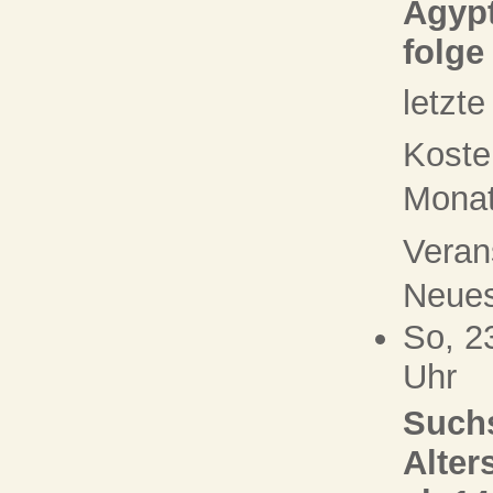
Ägypt
folge
letzt
Koste
Monat 
Veran
Neue
So, 2
Uhr
Suchs
Alter