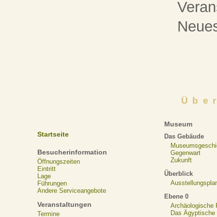
Veran
Neue
Übe
Museum
Startseite
Das Gebäude
Museumsgeschi
Besucherinformation
Gegenwart
Zukunft
Öffnungszeiten
Eintritt
Überblick
Lage
Ausstellungspla
Führungen
Andere Serviceangebote
Ebene 0
Veranstaltungen
Archäologische
Das Ägyptische N
Termine