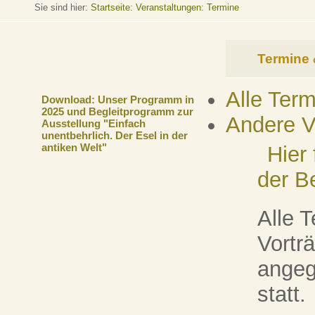
Sie sind hier:
Startseite
:
Veranstaltungen: Termine
Termine
Alle Ter
Download: Unser Programm in
2025 und Begleitprogramm zur
Andere V
Ausstellung "Einfach
unentbehrlich. Der Esel in der
antiken Welt"
Hier
der B
Alle 
Vorträ
angeg
statt.