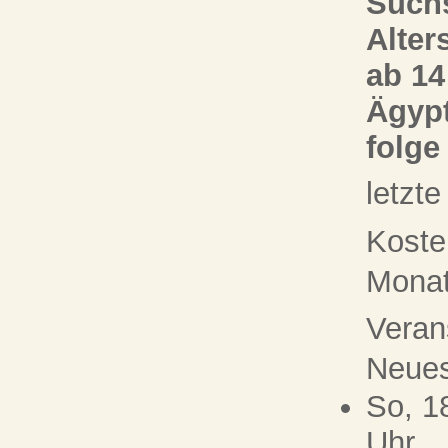
Suchs
Alter
ab 14
Ägypt
folge
letzt
Koste
Monat 
Veran
Neue
So, 1
Uhr