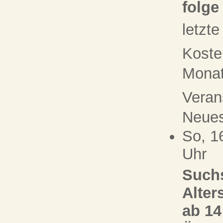
folge
letzt
Koste
Monat 
Veran
Neue
So, 1
Uhr
Suchs
Alter
ab 14