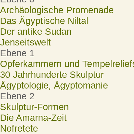
Archäologische Promenade
Das Ägyptische Niltal
Der antike Sudan
Jenseitswelt
Ebene 1
Opferkammern und Tempelrelief
30 Jahrhunderte Skulptur
Ägyptologie, Ägyptomanie
Ebene 2
Skulptur-Formen
Die Amarna-Zeit
Nofretete