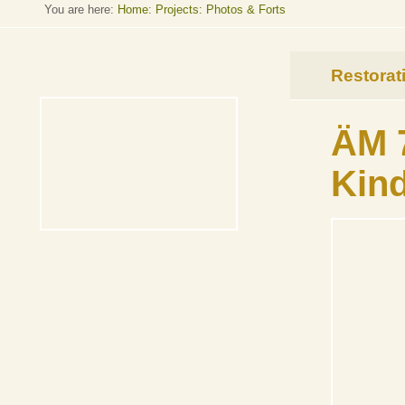
You are here:
Home
:
Projects: Photos & Forts
Restorat
ÄM 7
Kin