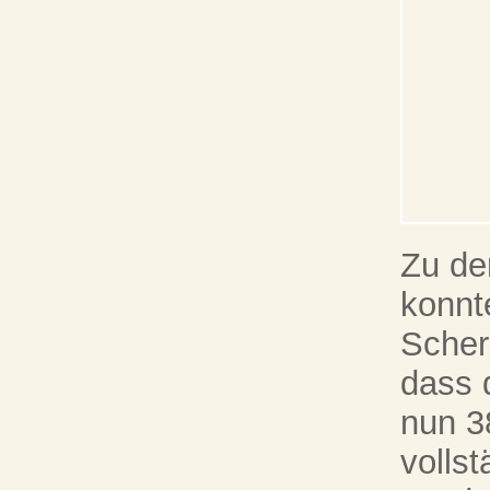
Zu de
konnt
Scher
dass 
nun 3
volls