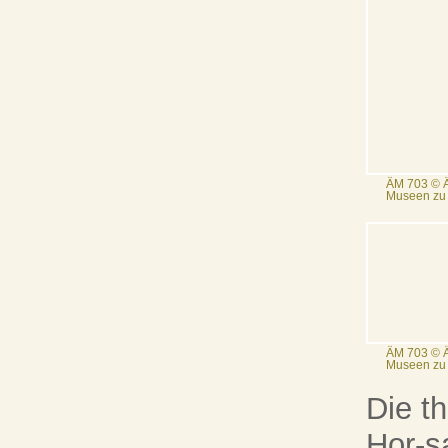
ÄM 703 © Ä
Museen zu B
ÄM 703 © Ä
Museen zu B
Die t
Hor-s