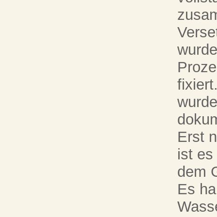
zusa
Verse
wurde
Proze
fixie
wurde
dokum
Erst 
ist e
dem G
Es ha
Wasse