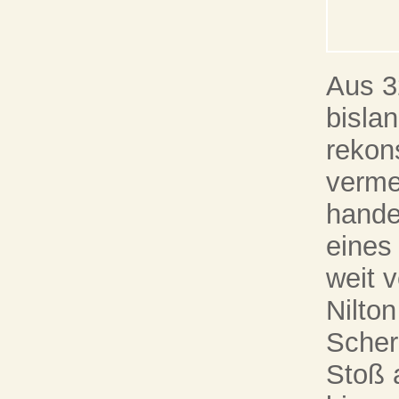
Aus 3
bisla
rekon
verme
hande
eines
weit 
Nilton
Scher
Stoß 