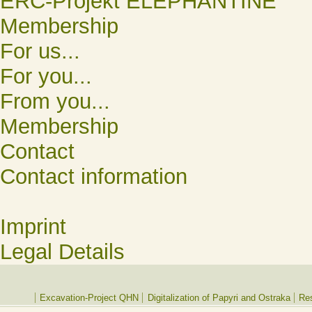
ERC-Projekt ELEPHANTINE
Membership
For us...
For you...
From you...
Membership
Contact
Contact information
Imprint
Legal Details
Excavation-Project QHN
Digitalization of Papyri and Ostraka
Res