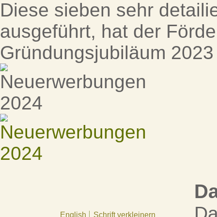
Diese sieben sehr detailie
ausgeführt, hat der Förde
Gründungsjubiläum 2023 
D
Da
English
Schrift verkleinern