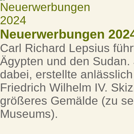
Neuerwerbungen 202
Carl Richard Lepsius füh
Ägypten und den Sudan. J
dabei, erstellte anlässli
Friedrich Wilhelm IV. Ski
größeres Gemälde (zu se
Museums).