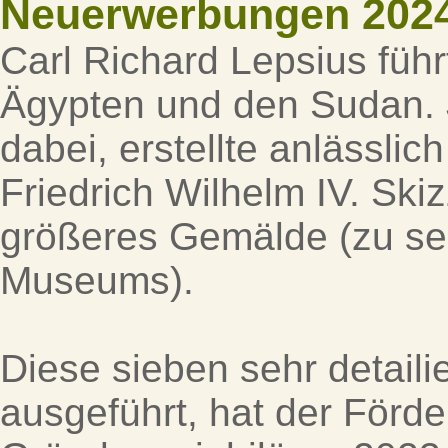
Neuerwerbungen 202
Carl Richard Lepsius füh
Ägypten und den Sudan. J
dabei, erstellte anlässli
Friedrich Wilhelm IV. Ski
größeres Gemälde (zu se
Museums).
Diese sieben sehr detailie
ausgeführt, hat der Förde