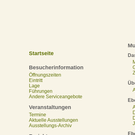
Mu
Startseite
Da
Besucherinformation
Z
Öffnungszeiten
Eintritt
Übe
Lage
A
Führungen
Andere Serviceangebote
Eb
Veranstaltungen
A
D
Termine
D
Aktuelle Ausstellungen
J
Ausstellungs-Archiv
Eb