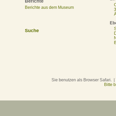
Berichte
O
Berichte aus dem Museum
3
Ä
Eb
S
Suche
D
N
B
Sie benutzen als Browser Safari. |
Bitte 