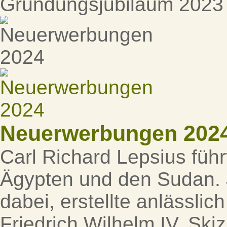
Gründungsjubiläum 2023 
Neuerwerbungen 202
Carl Richard Lepsius füh
Ägypten und den Sudan. J
dabei, erstellte anlässli
Friedrich Wilhelm IV. Ski