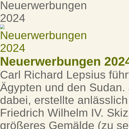
Neuerwerbungen 202
Carl Richard Lepsius füh
Ägypten und den Sudan. J
dabei, erstellte anlässli
Friedrich Wilhelm IV. Ski
größeres Gemälde (zu se