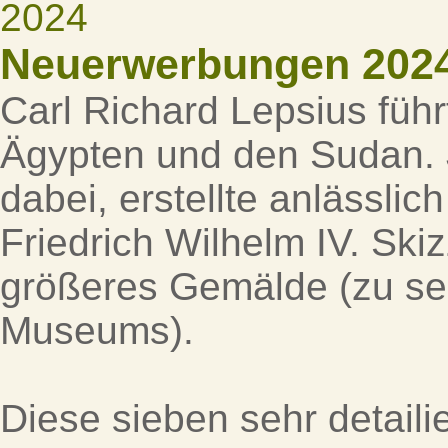
Neuerwerbungen 202
Carl Richard Lepsius füh
Ägypten und den Sudan. J
dabei, erstellte anlässli
Friedrich Wilhelm IV. Ski
größeres Gemälde (zu se
Museums).
Diese sieben sehr detailie