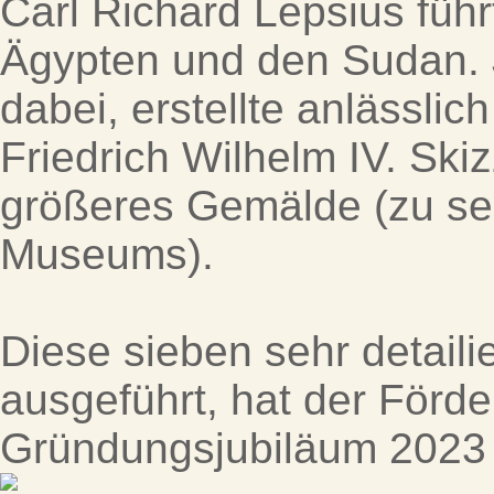
Carl Richard Lepsius füh
Ägypten und den Sudan. J
dabei, erstellte anlässli
Friedrich Wilhelm IV. Ski
größeres Gemälde (zu se
Museums).
Diese sieben sehr detailie
ausgeführt, hat der Förde
Gründungsjubiläum 2023 