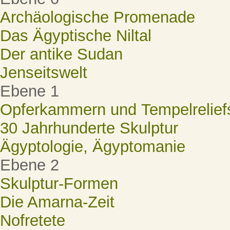
Archäologische Promenade
Das Ägyptische Niltal
Der antike Sudan
Jenseitswelt
Ebene 1
Opferkammern und Tempelrelief
30 Jahrhunderte Skulptur
Ägyptologie, Ägyptomanie
Ebene 2
Skulptur-Formen
Die Amarna-Zeit
Nofretete