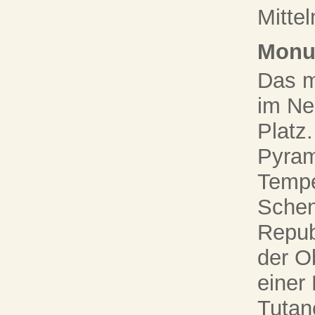
Mittel
Monu
Das m
im Ne
Platz
Pyram
Tempe
Schen
Repub
der O
einer
Tutan