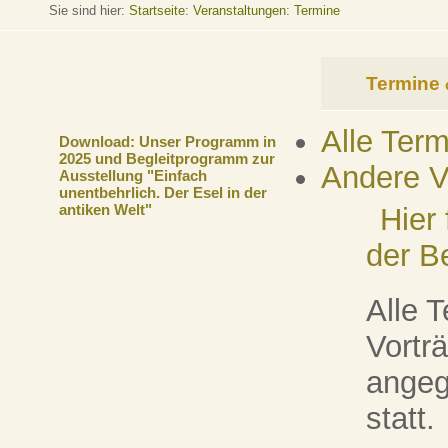
Sie sind hier:
Startseite
:
Veranstaltungen: Termine
Termine
Alle Ter
Download: Unser Programm in
2025 und Begleitprogramm zur
Andere V
Ausstellung "Einfach
unentbehrlich. Der Esel in der
antiken Welt"
Hier
der B
Alle 
Vorträ
angeg
statt.