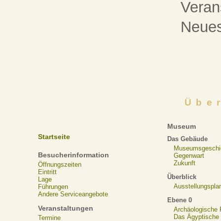
Veran
Neue
Übe
Museum
Startseite
Das Gebäude
Museumsgeschi
Besucherinformation
Gegenwart
Zukunft
Öffnungszeiten
Eintritt
Überblick
Lage
Ausstellungspla
Führungen
Andere Serviceangebote
Ebene 0
Veranstaltungen
Archäologische
Das Ägyptische N
Termine