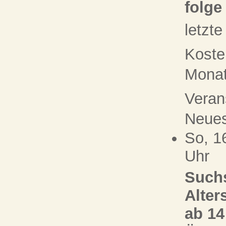
folge
letzt
Koste
Monat 
Veran
Neue
So, 1
Uhr
Suchs
Alter
ab 14