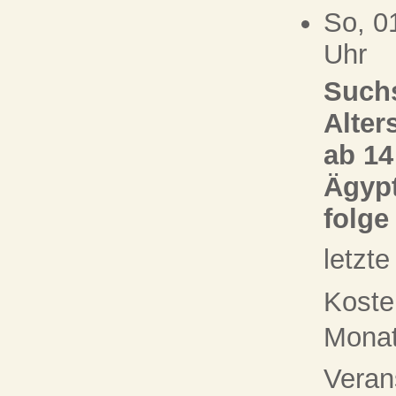
So, 0
Uhr
Suchs
Alter
ab 14
Ägypt
folge
letzt
Koste
Monat 
Veran