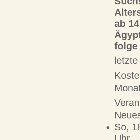
Suchs
Alter
ab 14
Ägypt
folge
letzt
Koste
Monat 
Veran
Neue
So, 1
Uhr