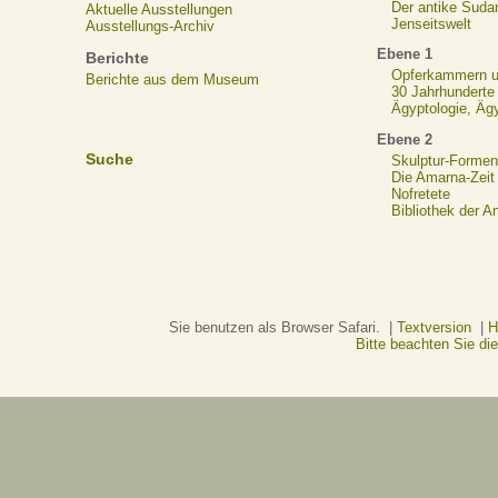
Der antike Suda
Aktuelle Ausstellungen
Jenseitswelt
Ausstellungs-Archiv
Ebene 1
Berichte
Opferkammern un
Berichte aus dem Museum
30 Jahrhunderte
Ägyptologie, Äg
Ebene 2
Suche
Skulptur-Formen
Die Amarna-Zeit
Nofretete
Bibliothek der A
Sie benutzen als Browser Safari. |
Textversion
|
H
Bitte beachten Sie d