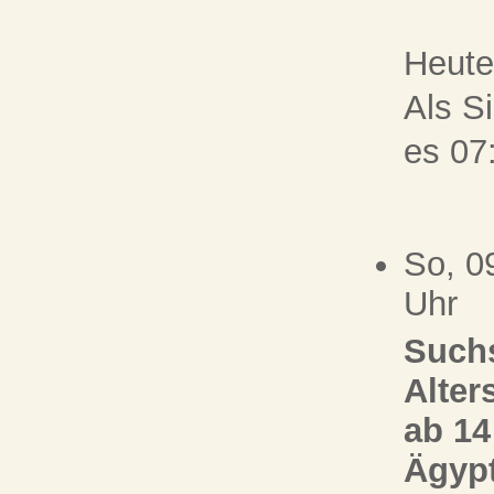
Heute
Als Si
es 07
So, 0
Uhr
Suchs
Alter
ab 14
Ägypt