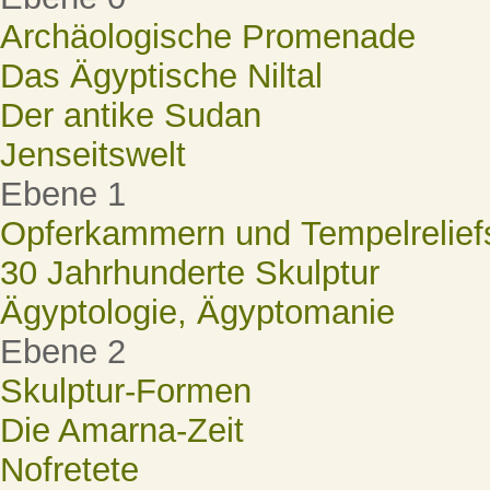
Archäologische Promenade
Das Ägyptische Niltal
Der antike Sudan
Jenseitswelt
Ebene 1
Opferkammern und Tempelrelief
30 Jahrhunderte Skulptur
Ägyptologie, Ägyptomanie
Ebene 2
Skulptur-Formen
Die Amarna-Zeit
Nofretete