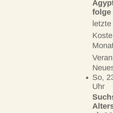
Ägypt
folge
letzt
Koste
Monat 
Veran
Neue
So, 2
Uhr
Suchs
Alter