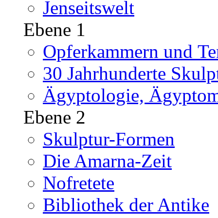
Jenseitswelt
Ebene 1
Opferkammern und Tem
30 Jahrhunderte Skulp
Ägyptologie, Ägyptom
Ebene 2
Skulptur-Formen
Die Amarna-Zeit
Nofretete
Bibliothek der Antike