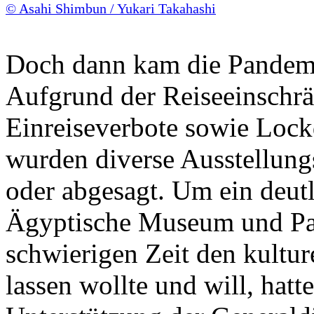
© Asahi Shimbun / Yukari Takahashi
Doch dann kam die Pande
Aufgrund der Reiseeinschr
Einreiseverbote sowie Loc
wurden diverse Ausstellung
oder abgesagt. Um ein deutl
Ägyptische Museum und Pa
schwierigen Zeit den kultur
lassen wollte und will, hatt