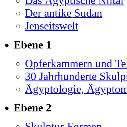
Das Ägyptische Niltal
Der antike Sudan
Jenseitswelt
Ebene 1
Opferkammern und Tem
30 Jahrhunderte Skulp
Ägyptologie, Ägyptom
Ebene 2
Skulptur-Formen