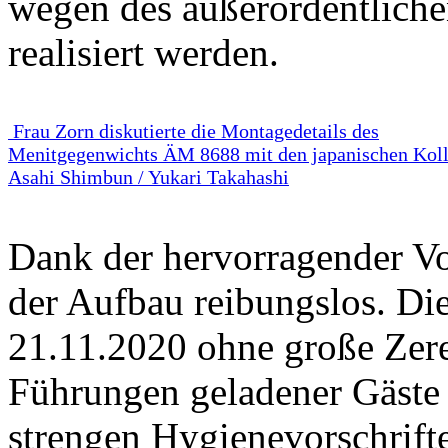
wegen des außerordentliche
realisiert werden.
Frau Zorn diskutierte die Montagedetails des
Menitgegenwichts ÄM 8688 mit den japanischen Kol
Asahi Shimbun / Yukari Takahashi
Dank der hervorragender Vor
der Aufbau reibungslos. Di
21.11.2020 ohne große Zere
Führungen geladener Gäste 
strengen Hygienevorschrift