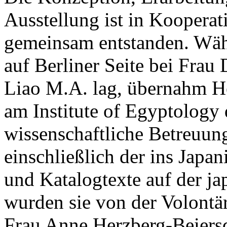
Ausstellung ist in Kooperat
gemeinsam entstanden. Währ
auf Berliner Seite bei Frau
Liao M.A. lag, übernahm He
am Institute of Egyptology 
wissenschaftliche Betreuung
einschließlich der ins Japan
und Katalogtexte auf der ja
wurden sie von der Volont
Frau Anne Herzberg-Beiersd