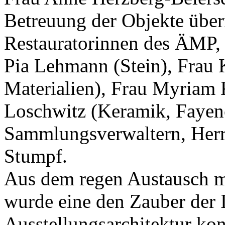
Betreuung der Objekte übe
Restauratorinnen des ÄMP, F
Pia Lehmann (Stein), Frau 
Materialien), Frau Myriam 
Loschwitz (Keramik, Fayenc
Sammlungsverwaltern, Her
Stumpf.
Aus dem regen Austausch m
wurde eine den Zauber der 
Ausstellungsarchitektur kon