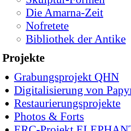
Die Amarna-Zeit
Nofretete
Bibliothek der Antike
Projekte
Grabungsprojekt QHN
Digitalisierung von Papy
Restaurierungsprojekte
Photos & Forts
ERC-Projekt ELEPHAN