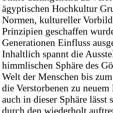
ägyptischen Hochkultur Gru
Normen, kultureller Vorbild
Prinzipien geschaffen wurd
Generationen Einfluss ausg
Inhaltlich spannt die Ausst
himmlischen Sphäre des Göt
Welt der Menschen bis zum 
die Verstorbenen zu neuem
auch in dieser Sphäre lässt 
durch den wiederholt auftr