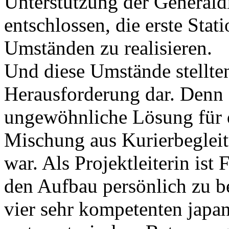
Unterstützung der Generald
entschlossen, die erste Stat
Umständen zu realisieren.
Und diese Umstände stellte
Herausforderung dar. Denn 
ungewöhnliche Lösung für d
Mischung aus Kurierbegleit
war. Als Projektleiterin ist
den Aufbau persönlich zu b
vier sehr kompetenten japa