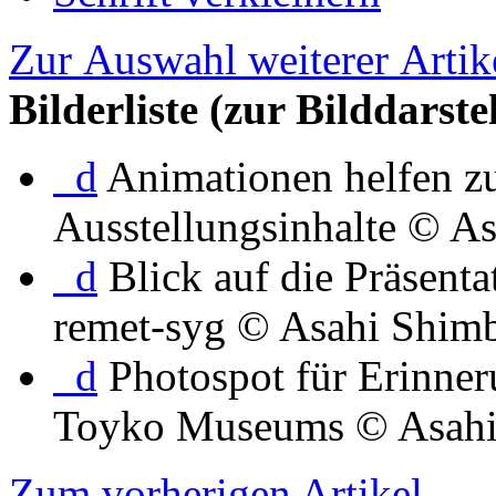
Zur Auswahl weiterer Artik
Bilderliste (zur Bilddarste
d
Animationen helfen z
Ausstellungsinhalte © 
d
Blick auf die Präsent
remet-syg © Asahi Shim
d
Photospot für Erinner
Toyko Museums © Asahi
Zum vorherigen Artikel