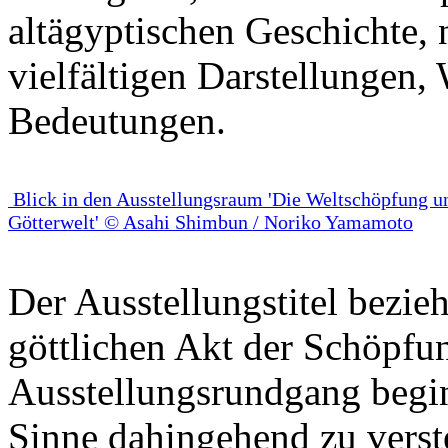
altägyptischen Geschichte, 
vielfältigen Darstellungen
Bedeutungen.
Blick in den Ausstellungsraum 'Die Weltschöpfung u
Götterwelt' © Asahi Shimbun / Noriko Yamamoto
Der Ausstellungstitel bezieh
göttlichen Akt der Schöpfun
Ausstellungsrundgang begin
Sinne dahingehend zu verst