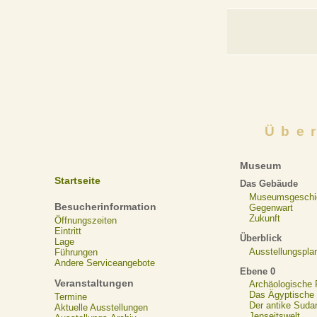
Übe
Museum
Startseite
Das Gebäude
Museumsgeschi
Besucherinformation
Gegenwart
Zukunft
Öffnungszeiten
Eintritt
Überblick
Lage
Ausstellungspla
Führungen
Andere Serviceangebote
Ebene 0
Veranstaltungen
Archäologische
Das Ägyptische N
Termine
Der antike Suda
Aktuelle Ausstellungen
Jenseitswelt