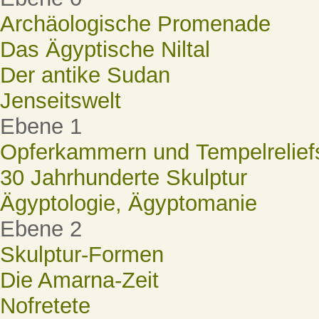
Archäologische Promenade
Das Ägyptische Niltal
Der antike Sudan
Jenseitswelt
Ebene 1
Opferkammern und Tempelrelief
30 Jahrhunderte Skulptur
Ägyptologie, Ägyptomanie
Ebene 2
Skulptur-Formen
Die Amarna-Zeit
Nofretete