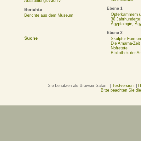
Ausstellungs-Archiv
Ebene 1
Berichte
Opferkammern un
Berichte aus dem Museum
30 Jahrhunderte
Ägyptologie, Äg
Ebene 2
Suche
Skulptur-Formen
Die Amarna-Zeit
Nofretete
Bibliothek der A
Sie benutzen als Browser Safari. |
Textversion
|
H
Bitte beachten Sie d