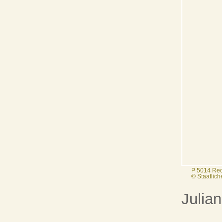
P 5014 Rec
© Staatlic
Julia