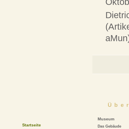
Oktobe
Dietr
(Artik
aMun
Übe
Museum
Startseite
Das Gebäude