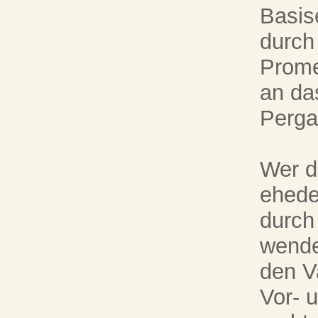
Basis
durch
Prome
an da
Perg
Wer 
ehede
durch
wende
den V
Vor- 