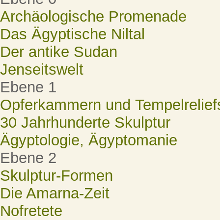
Archäologische Promenade
Das Ägyptische Niltal
Der antike Sudan
Jenseitswelt
Ebene 1
Opferkammern und Tempelrelief
30 Jahrhunderte Skulptur
Ägyptologie, Ägyptomanie
Ebene 2
Skulptur-Formen
Die Amarna-Zeit
Nofretete