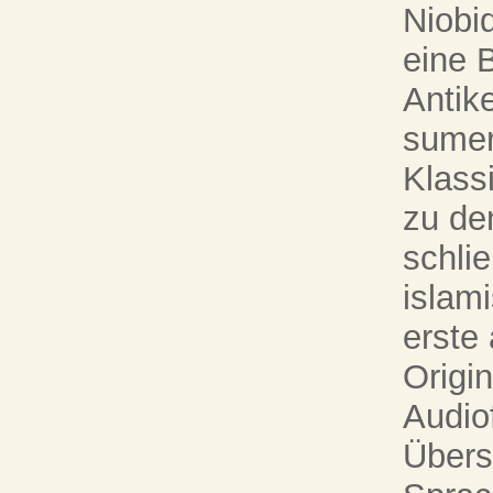
Niobi
eine B
Antik
sumer
Klassi
zu de
schlie
islam
erste 
Origin
Audio
Übers