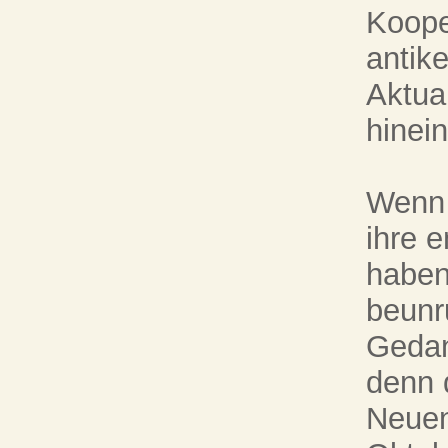
Koope
antik
Aktual
hinein
Wenn 
ihre 
haben
beunr
Gedan
denn 
Neuen