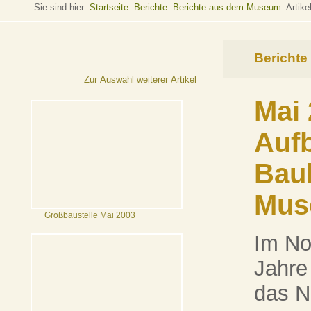
Sie sind hier:
Startseite
:
Berichte: Berichte aus dem Museum
: Artike
Berichte
Zur Auswahl weiterer Artikel
Mai 
Auf
Bau
Mus
Großbaustelle Mai 2003
Im No
Jahre
das N