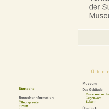
der S
Museu
Übe
Museum
Startseite
Das Gebäude
Museumsgeschi
Besucherinformation
Gegenwart
Zukunft
Öffnungszeiten
Eintritt
Überblick