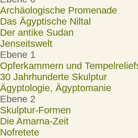
Archäologische Promenade
Das Ägyptische Niltal
Der antike Sudan
Jenseitswelt
Ebene 1
Opferkammern und Tempelrelief
30 Jahrhunderte Skulptur
Ägyptologie, Ägyptomanie
Ebene 2
Skulptur-Formen
Die Amarna-Zeit
Nofretete