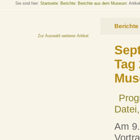
Sie sind hier:
Startseite
:
Berichte: Berichte aus dem Museum
: Artike
Berichte
Zur Auswahl weiterer Artikel
Sep
Tag 
Mus
Prog
Datei
Am 9.
Vortr