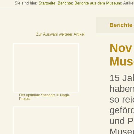
Sie sind hier:
Startseite
:
Berichte: Berichte aus dem Museum
: Artike
Berichte
Zur Auswahl weiterer Artikel
Nov
Mus
15 Ja
haben 
Der optimale Standort, © Naga-
so re
Project
geför
und P
Museu