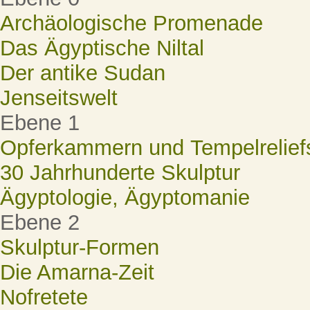
Archäologische Promenade
Das Ägyptische Niltal
Der antike Sudan
Jenseitswelt
Ebene 1
Opferkammern und Tempelrelief
30 Jahrhunderte Skulptur
Ägyptologie, Ägyptomanie
Ebene 2
Skulptur-Formen
Die Amarna-Zeit
Nofretete