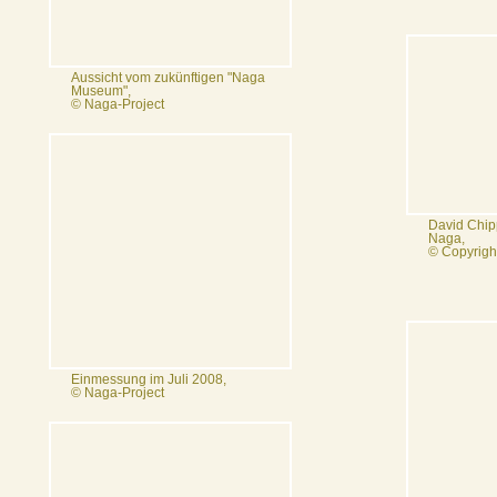
Aussicht vom zukünftigen "Naga
Museum",
© Naga-Project
David Chipp
Naga,
© Copyrigh
Einmessung im Juli 2008,
© Naga-Project