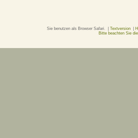
Sie benutzen als Browser Safari. |
Textversion
|
H
Bitte beachten Sie d