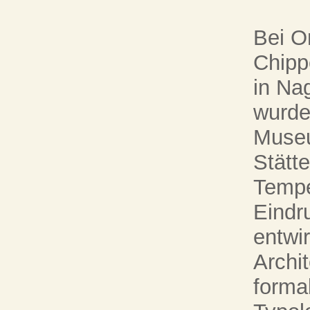
Bei O
Chipp
in Na
wurde
Museu
Stätte
Tempe
Eindru
entwir
Archit
formal