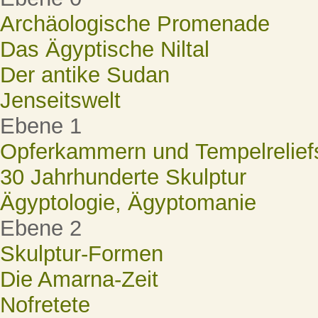
Archäologische Promenade
Das Ägyptische Niltal
Der antike Sudan
Jenseitswelt
Ebene 1
Opferkammern und Tempelrelief
30 Jahrhunderte Skulptur
Ägyptologie, Ägyptomanie
Ebene 2
Skulptur-Formen
Die Amarna-Zeit
Nofretete