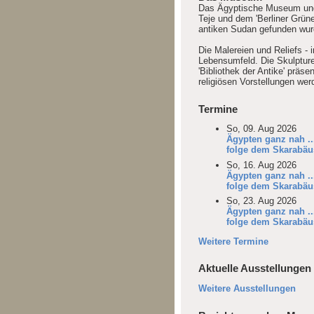
Das Ägyptische Museum und d
Teje und dem 'Berliner Grün
antiken Sudan gefunden wur
Die Malereien und Reliefs -
Lebensumfeld. Die Skulptur
'Bibliothek der Antike' präs
religiösen Vorstellungen wer
Termine
So, 09. Aug 2026
Ägypten ganz nah ..
folge dem Skarabäu
So, 16. Aug 2026
Ägypten ganz nah ..
folge dem Skarabäu
So, 23. Aug 2026
Ägypten ganz nah ..
folge dem Skarabäu
Weitere Termine
Aktuelle Ausstellungen
Weitere Ausstellungen