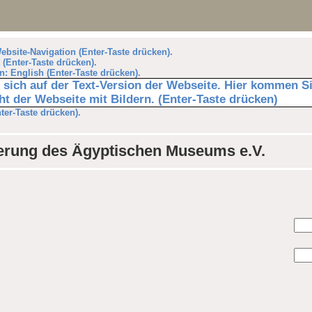
Website-Navigation (Enter-Taste drücken).
 (Enter-Taste drücken).
n: English (Enter-Taste drücken).
n sich auf der Text-Version der Webseite. Hier kommen S
t der Webseite mit Bildern. (Enter-Taste drücken)
nter-Taste drücken).
derung des Ägyptischen Museums e.V.