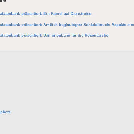
eum
sdatenbank präsentiert: Ein Kamel auf Dienstreise
sdatenbank präsentiert: Amtlich beglaubigter Schädelbruch: Aspekte ein
usdatenbank präsentiert: Dämonenbann für die Hosentasche
gebote