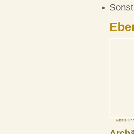
Sonst
Ebe
Ausstellun
Arch