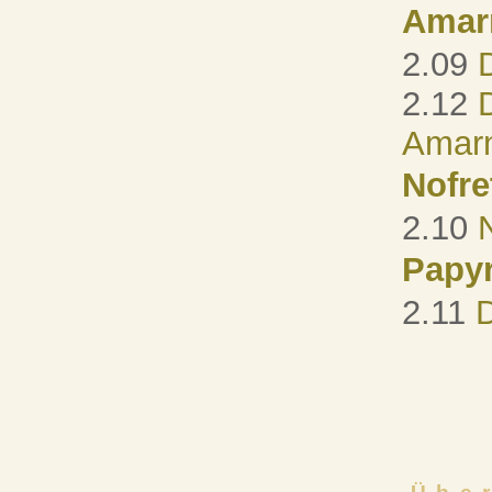
Amar
2.09
2.12
Amarn
Nofre
2.10
Papy
2.11
D