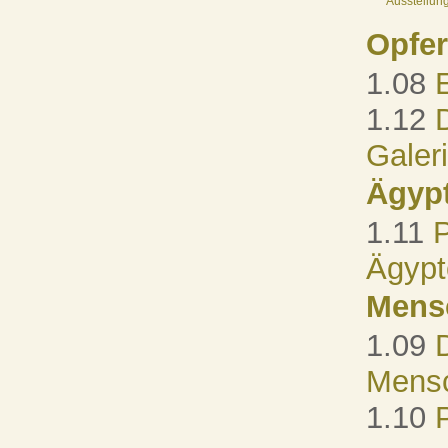
Ausstellun
Opfer
1.08
1.12
Galer
Ägyp
1.11
P
Ägyp
Mens
1.09
Mensc
1.10