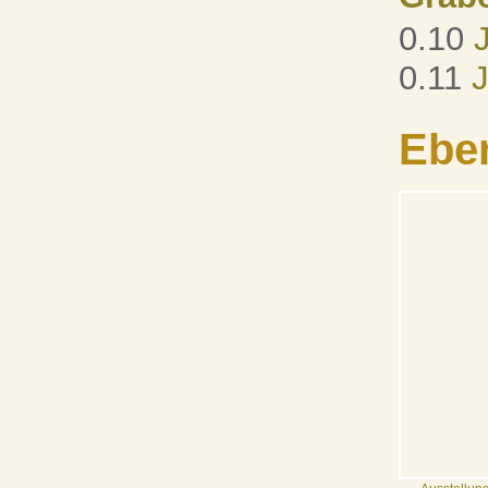
0.10
0.11
J
Ebe