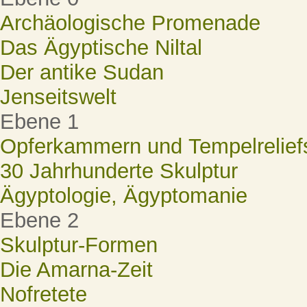
Archäologische Promenade
Das Ägyptische Niltal
Der antike Sudan
Jenseitswelt
Ebene 1
Opferkammern und Tempelrelief
30 Jahrhunderte Skulptur
Ägyptologie, Ägyptomanie
Ebene 2
Skulptur-Formen
Die Amarna-Zeit
Nofretete