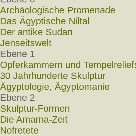
Archäologische Promenade
Das Ägyptische Niltal
Der antike Sudan
Jenseitswelt
Ebene 1
Opferkammern und Tempelrelief
30 Jahrhunderte Skulptur
Ägyptologie, Ägyptomanie
Ebene 2
Skulptur-Formen
Die Amarna-Zeit
Nofretete