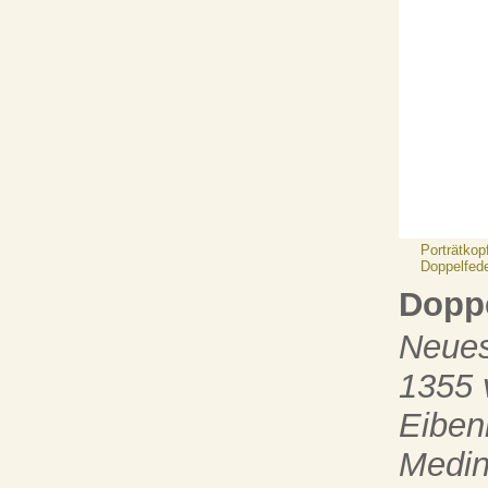
Porträtkop
Doppelfed
Dopp
Neues
1355 
Eiben
Medin