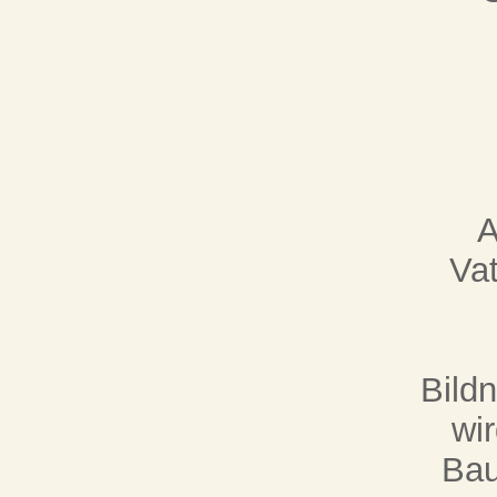
A
Vat
Bildn
wi
Bau