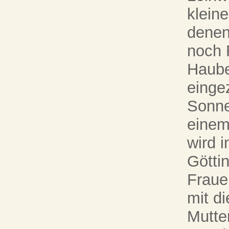
klein
denen
noch 
Haube
einge
Sonne
einem
wird i
Götti
Fraue
mit d
Mutte