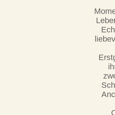
Momen
Leben
Ech
liebev
Erst
ih
zwe
Sch
Anc
O