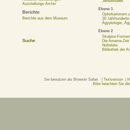
Jenseitswelt
Ausstellungs-Archiv
Ebene 1
Berichte
Opferkammern un
Berichte aus dem Museum
30 Jahrhunderte
Ägyptologie, Äg
Ebene 2
Skulptur-Formen
Suche
Die Amarna-Zeit
Nofretete
Bibliothek der A
Sie benutzen als Browser Safari. |
Textversion
|
H
Bitte beachten Sie d