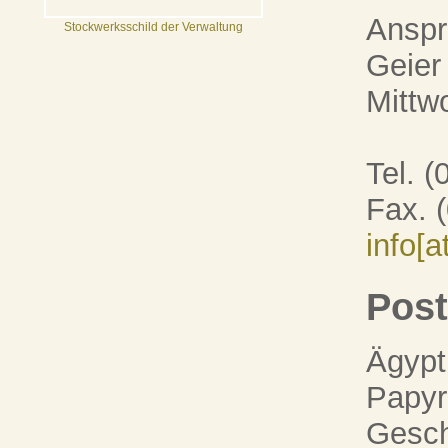
Anspr
Stockwerksschild der Verwaltung
Geier
Mittw
Tel. 
Fax. 
info[
Post
Ägypt
Papyr
Gesch