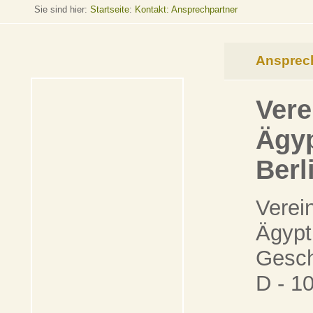
Sie sind hier:
Startseite
:
Kontakt: Ansprechpartner
Ansprec
Vere
Ägy
Berl
Verei
Ägypt
Gesch
D - 1