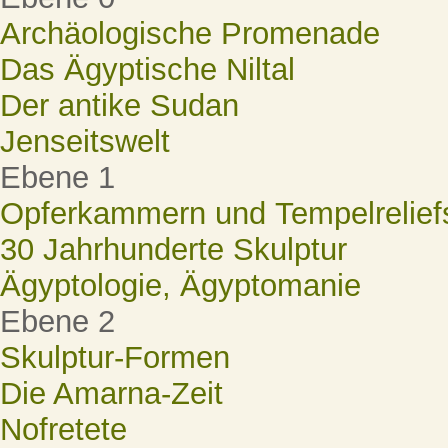
Archäologische Promenade
Das Ägyptische Niltal
Der antike Sudan
Jenseitswelt
Ebene 1
Opferkammern und Tempelrelief
30 Jahrhunderte Skulptur
Ägyptologie, Ägyptomanie
Ebene 2
Skulptur-Formen
Die Amarna-Zeit
Nofretete