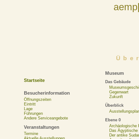
aemp[
Übe
Museum
Startseite
Das Gebäude
Museumsgeschi
Gegenwart
Besucherinformation
Zukunft
Öffnungszeiten
Eintritt
Überblick
Lage
Ausstellungspla
Führungen
Andere Serviceangebote
Ebene 0
Archäologische
Veranstaltungen
Das Ägyptische N
Termine
Der antike Suda
Aktuelle Ausstellungen