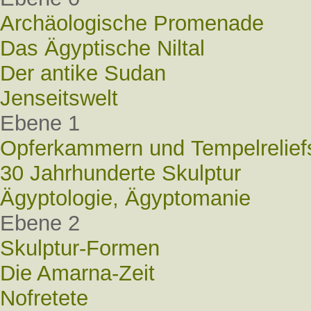
Archäologische Promenade
Das Ägyptische Niltal
Der antike Sudan
Jenseitswelt
Ebene 1
Opferkammern und Tempelrelief
30 Jahrhunderte Skulptur
Ägyptologie, Ägyptomanie
Ebene 2
Skulptur-Formen
Die Amarna-Zeit
Nofretete