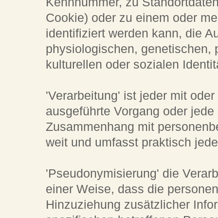
Kennnummer, zu Standortdaten,
Cookie) oder zu einem oder m
identifiziert werden kann, die 
physiologischen, genetischen, p
kulturellen oder sozialen Identi
'Verarbeitung' ist jeder mit ode
ausgeführte Vorgang oder jede
Zusammenhang mit personenbez
weit und umfasst praktisch je
'Pseudonymisierung' die Verar
einer Weise, dass die person
Hinzuziehung zusätzlicher Info