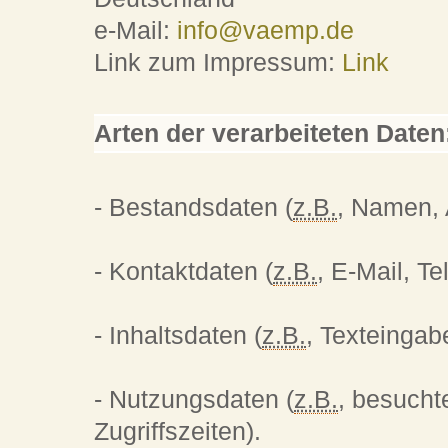
e-Mail:
info@vaemp.de
Link zum Impressum:
Link
Arten der verarbeiteten Daten
- Bestandsdaten (
z.B.
, Namen, 
- Kontaktdaten (
z.B.
, E-Mail, T
- Inhaltsdaten (
z.B.
, Texteingab
- Nutzungsdaten (
z.B.
, besucht
Zugriffszeiten).