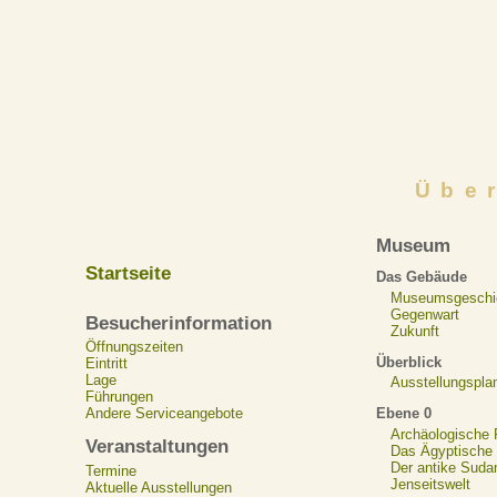
Übe
Museum
Startseite
Das Gebäude
Museumsgeschi
Gegenwart
Besucherinformation
Zukunft
Öffnungszeiten
Überblick
Eintritt
Lage
Ausstellungspla
Führungen
Ebene 0
Andere Serviceangebote
Archäologische
Veranstaltungen
Das Ägyptische N
Der antike Suda
Termine
Jenseitswelt
Aktuelle Ausstellungen