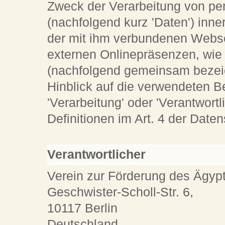
Zweck der Verarbeitung von p
(nachfolgend kurz 'Daten') inn
der mit ihm verbundenen Webse
externen Onlinepräsenzen, wi
(nachfolgend gemeinsam bezeic
Hinblick auf die verwendeten Be
'Verarbeitung' oder 'Verantwortl
Definitionen im Art. 4 der Da
Verantwortlicher
Verein zur Förderung des Ägyp
Geschwister-Scholl-Str. 6,
10117 Berlin
Deutschland