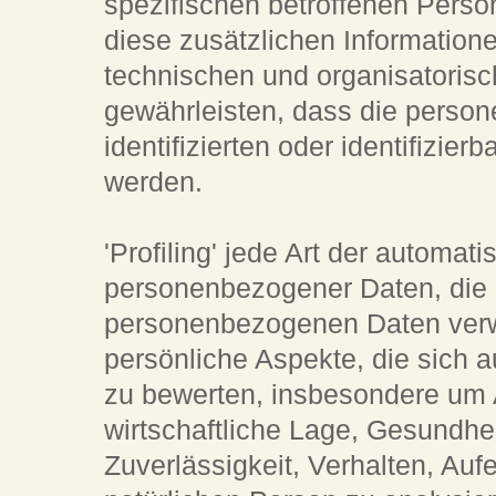
spezifischen betroffenen Pers
diese zusätzlichen Informatio
technischen und organisatoris
gewährleisten, dass die perso
identifizierten oder identifizi
werden.
'Profiling' jede Art der automat
personenbezogener Daten, die d
personenbezogenen Daten ver
persönliche Aspekte, die sich a
zu bewerten, insbesondere um A
wirtschaftliche Lage, Gesundhei
Zuverlässigkeit, Verhalten, Auf