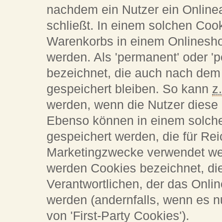
nachdem ein Nutzer ein Online
schließt. In einem solchen Co
Warenkorbs in einem Onlinesho
werden. Als 'permanent' oder '
bezeichnet, die auch nach dem
gespeichert bleiben. So kann
z
werden, wenn die Nutzer diese
Ebenso können in einem solche
gespeichert werden, die für R
Marketingzwecke verwendet wer
werden Cookies bezeichnet, di
Verantwortlichen, der das Onli
werden (andernfalls, wenn es n
von 'First-Party Cookies').