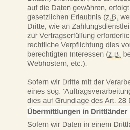
auf die Daten gewähren, erfolgt
gesetzlichen Erlaubnis (
z.B.
wen
Dritte, wie an Zahlungsdienstlei
zur Vertragserfüllung erforderlic
rechtliche Verpflichtung dies v
berechtigten Interessen (
z.B.
be
Webhostern, etc.).
Sofern wir Dritte mit der Verar
eines sog. 'Auftragsverarbeitun
dies auf Grundlage des Art. 2
Übermittlungen in Drittländer
Sofern wir Daten in einem Dritt