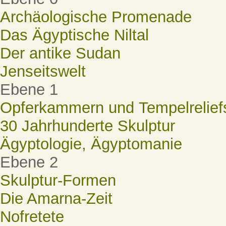
Archäologische Promenade
Das Ägyptische Niltal
Der antike Sudan
Jenseitswelt
Ebene 1
Opferkammern und Tempelrelief
30 Jahrhunderte Skulptur
Ägyptologie, Ägyptomanie
Ebene 2
Skulptur-Formen
Die Amarna-Zeit
Nofretete