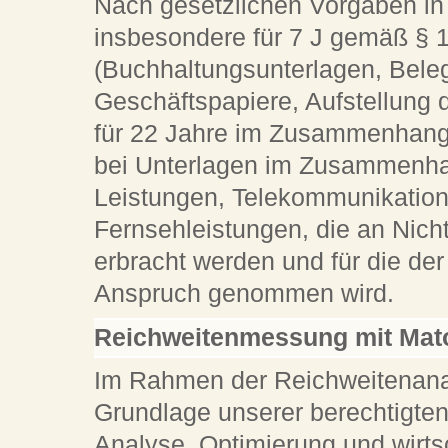
Nach gesetzlichen Vorgaben in 
insbesondere für 7 J gemäß § 
(Buchhaltungsunterlagen, Bele
Geschäftspapiere, Aufstellung 
für 22 Jahre im Zusammenhang 
bei Unterlagen im Zusammenhan
Leistungen, Telekommunikation
Fernsehleistungen, die an Nich
erbracht werden und für die d
Anspruch genommen wird.
Reichweitenmessung mit Ma
Im Rahmen der Reichweitenan
Grundlage unserer berechtigten 
Analyse, Optimierung und wirts