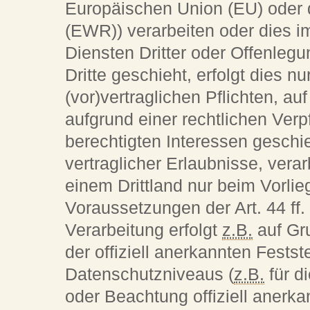
Europäischen Union (EU) oder
(EWR)) verarbeiten oder dies
Diensten Dritter oder Offenleg
Dritte geschieht, erfolgt dies n
(vor)vertraglichen Pflichten, au
aufgrund einer rechtlichen Verp
berechtigten Interessen geschie
vertraglicher Erlaubnisse, verar
einem Drittland nur beim Vorli
Voraussetzungen der Art. 44 ff
Verarbeitung erfolgt
z.B.
auf Gr
der offiziell anerkannten Fest
Datenschutzniveaus (
z.B.
für d
oder Beachtung offiziell anerkan