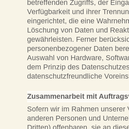
betreffenden Zugriffs, der Eing
Verfügbarkeit und ihrer Trennu
eingerichtet, die eine Wahrneh
Löschung von Daten und Reakt
gewährleisten. Ferner berücksi
personenbezogener Daten berei
Auswahl von Hardware, Softwar
dem Prinzip des Datenschutzes
datenschutzfreundliche Voreins
Zusammenarbeit mit Auftragsv
Sofern wir im Rahmen unserer 
anderen Personen und Unterneh
Dritten) offenbaren, sie an dies