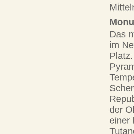
Mittel
Monu
Das m
im Ne
Platz
Pyram
Tempe
Schen
Repub
der O
einer
Tutan