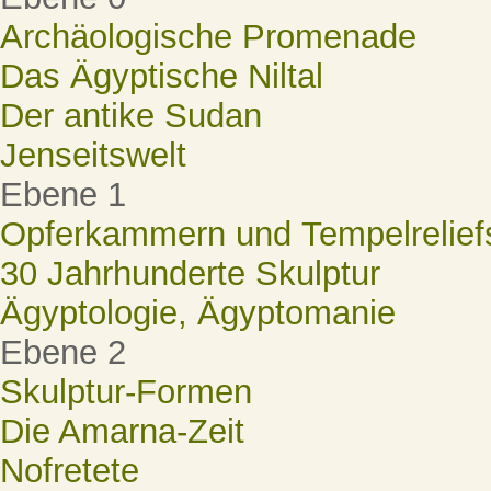
Archäologische Promenade
Das Ägyptische Niltal
Der antike Sudan
Jenseitswelt
Ebene 1
Opferkammern und Tempelrelief
30 Jahrhunderte Skulptur
Ägyptologie, Ägyptomanie
Ebene 2
Skulptur-Formen
Die Amarna-Zeit
Nofretete