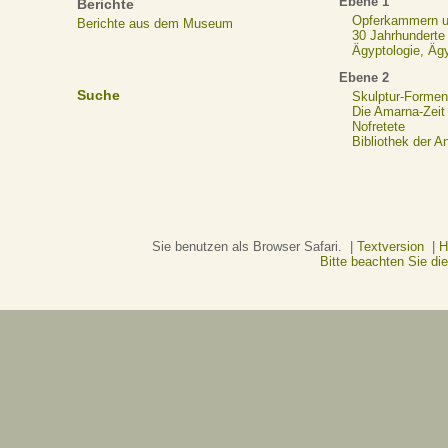
Ebene 1
Berichte
Opferkammern un
Berichte aus dem Museum
30 Jahrhunderte
Ägyptologie, Äg
Ebene 2
Suche
Skulptur-Formen
Die Amarna-Zeit
Nofretete
Bibliothek der A
Sie benutzen als Browser Safari. |
Textversion
|
H
Bitte beachten Sie d