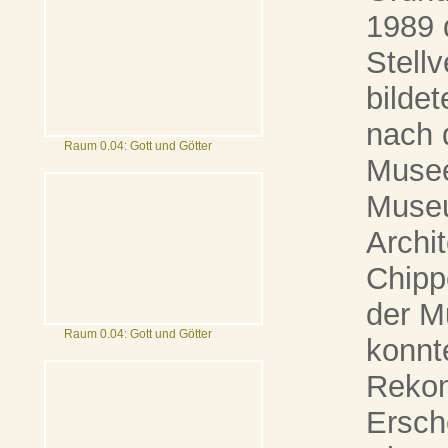
1989 
Stellv
bilde
nach 
Raum 0.04: Gott und Götter
Musee
Museu
Archi
Chipp
der M
Raum 0.04: Gott und Götter
konnte
Rekon
Ersch