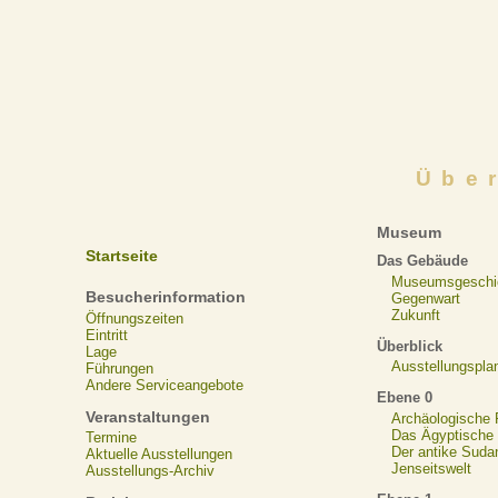
Übe
Museum
Startseite
Das Gebäude
Museumsgeschi
Besucherinformation
Gegenwart
Zukunft
Öffnungszeiten
Eintritt
Überblick
Lage
Ausstellungspla
Führungen
Andere Serviceangebote
Ebene 0
Veranstaltungen
Archäologische
Das Ägyptische N
Termine
Der antike Suda
Aktuelle Ausstellungen
Jenseitswelt
Ausstellungs-Archiv