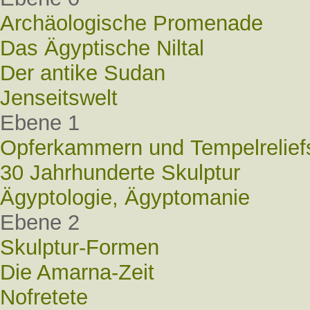
Archäologische Promenade
Das Ägyptische Niltal
Der antike Sudan
Jenseitswelt
Ebene 1
Opferkammern und Tempelrelief
30 Jahrhunderte Skulptur
Ägyptologie, Ägyptomanie
Ebene 2
Skulptur-Formen
Die Amarna-Zeit
Nofretete