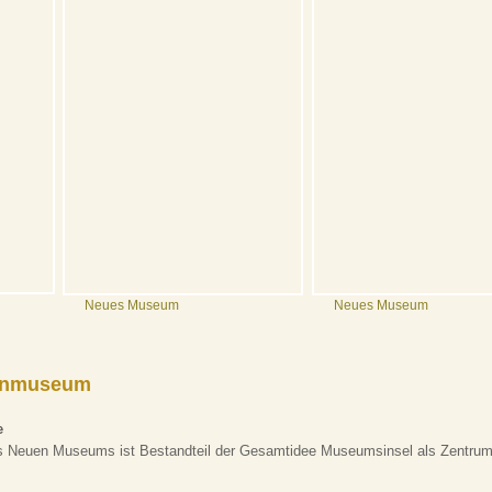
Neues Museum
Neues Museum
monmuseum
e
 Neuen Museums ist Bestandteil der Gesamtidee Museumsinsel als Zentrum 