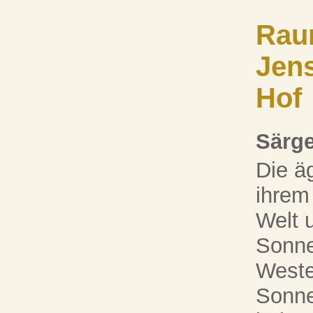
Raum
Jens
Hof
Särg
Die ä
ihrem
Welt 
Sonne
Weste
Sonne