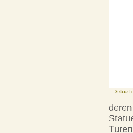
Götterschr
deren
Statu
Türen