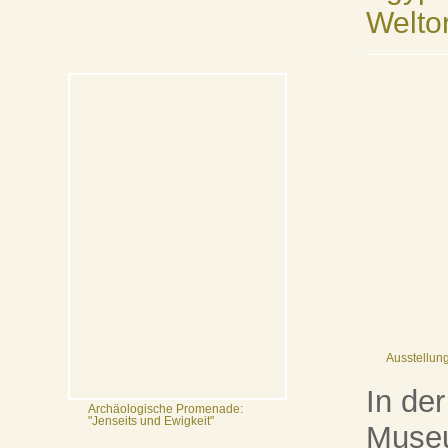
Welto
Ausstellun
In de
Archäologische Promenade:
"Jenseits und Ewigkeit"
Museu