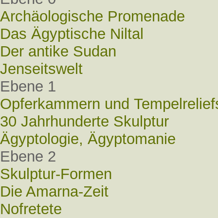
Archäologische Promenade
Das Ägyptische Niltal
Der antike Sudan
Jenseitswelt
Ebene 1
Opferkammern und Tempelrelief
30 Jahrhunderte Skulptur
Ägyptologie, Ägyptomanie
Ebene 2
Skulptur-Formen
Die Amarna-Zeit
Nofretete