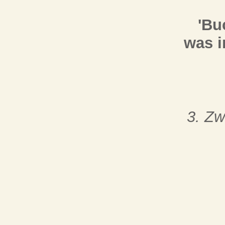
'Bu
was i
3. Zw