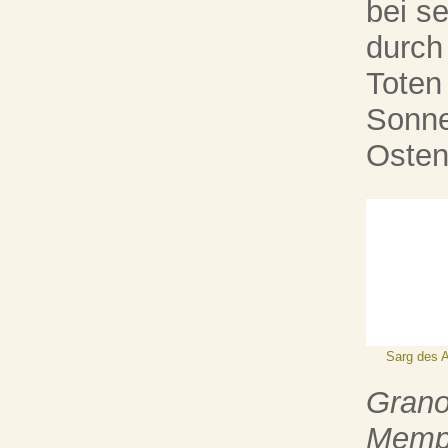
bei s
durch
Toten
Sonne
Osten
Sarg des 
Grano
Memp