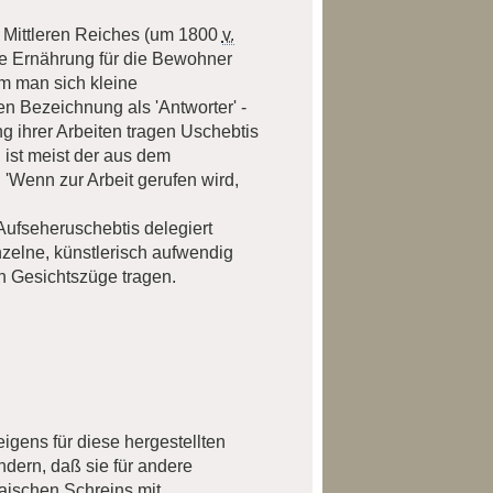
 Mittleren Reiches (um 1800
v.
die Ernährung für die Bewohner
hm man sich kleine
en Bezeichnung als 'Antworter' -
g ihrer Arbeiten tragen Uschebtis
ist meist der aus dem
 'Wenn zur Arbeit gerufen wird,
Aufseheruschebtis delegiert
zelne, künstlerisch aufwendig
n Gesichtszüge tragen.
gens für diese hergestellten
ndern, daß sie für andere
haischen Schreins mit