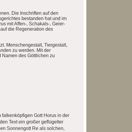
en. Die Inschriften auf den
sgerichtes bestanden hat und im
s mit Affen-, Schakals-, Geier-
auf die Regeneration des
t. Menschengestalt, Tiergestalt,
anden zu werden. Mit der
d Namen des Göttlichen zu
 falkenköpfigen Gott Horus in der
den Text ein großer geflügelter
 den Sonnengott Re als solchen,