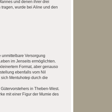
Mannes und denen ihrer drei
tragen, wurde bei Aline und den
e unmittelbare Versorgung
eben im Jenseits ermöglichten.
rkleinertem Format, aber genauso
rstellung ebenfalls vom Nil
t sich Mentuhotep durch die
Gütervorstehers in Theben-West.
arke mit einer Figur der Mumie des