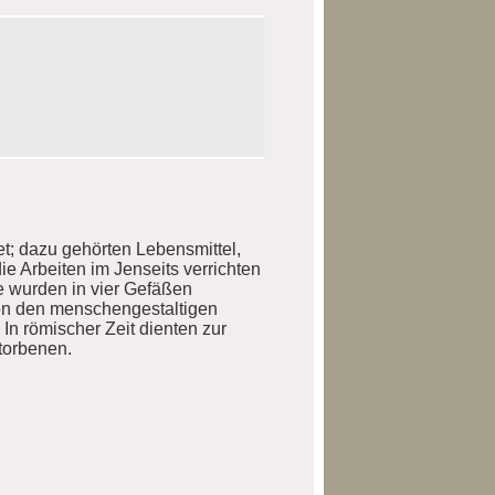
t; dazu gehörten Lebensmittel,
e Arbeiten im Jenseits verrichten
 wurden in vier Gefäßen
on den menschengestaltigen
In römischer Zeit dienten zur
torbenen.