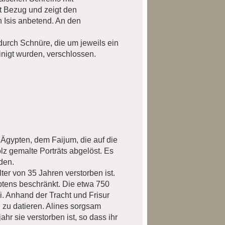
t Bezug und zeigt den
n Isis anbetend. An den
durch Schnüre, die um jeweils ein
nigt wurden, verschlossen.
Ägypten, dem Faijum, die auf die
z gemalte Porträts abgelöst. Es
den.
lter von 35 Jahren verstorben ist.
yptens beschränkt. Die etwa 750
i. Anhand der Tracht und Frisur
u zu datieren. Alines sorgsam
hr sie verstorben ist, so dass ihr