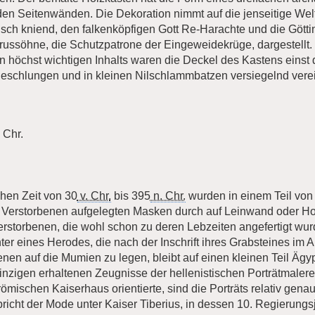
n Seitenwänden. Die Dekoration nimmt auf die jenseitige Wel
sch kniend, den falkenköpfigen Gott Re-Harachte und die Götti
russöhne, die Schutzpatrone der Eingeweidekrüge, dargestellt.
n höchst wichtigen Inhalts waren die Deckel des Kastens einst 
geschlungen und in kleinen Nilschlammbatzen versiegelnd verei
 Chr.
chen Zeit von 30
v. Chr.
bis 395
n. Chr.
wurden in einem Teil von 
s Verstorbenen aufgelegten Masken durch auf Leinwand oder Hol
erstorbenen, die wohl schon zu deren Lebzeiten angefertigt wur
hter eines Herodes, die nach der Inschrift ihres Grabsteines im A
rbenen auf die Mumien zu legen, bleibt auf einen kleinen Teil Äg
inzigen erhaltenen Zeugnisse der hellenistischen Porträtmalere
römischen Kaiserhaus orientierte, sind die Porträts relativ gena
icht der Mode unter Kaiser Tiberius, in dessen 10. Regierungsja