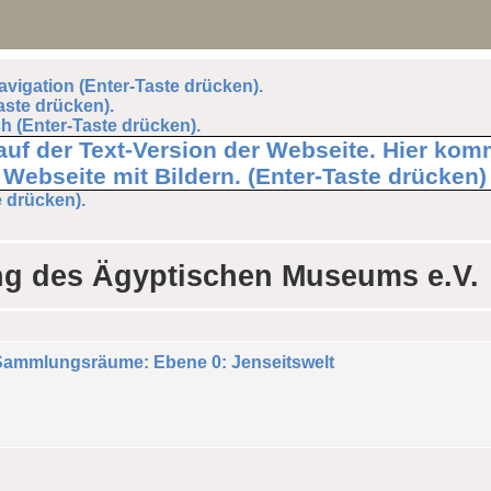
avigation (Enter-Taste drücken).
aste drücken).
h (Enter-Taste drücken).
 auf der Text-Version der Webseite. Hier ko
Webseite mit Bildern. (Enter-Taste drücken)
e drücken).
ng des Ägyptischen Museums e.V.
ammlungsräume: Ebene 0: Jenseitswelt