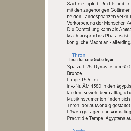
Sachmet opfert. Rechts und li
mit den zugehörigen Göttinnen
beiden Landespflanzen verknüp
Verkörperung der Menschen Ä
Die Darstellung kann als Amt
Machtanspruches Pharaos ist d
königliche Macht an - allerdin
Thron
Thron für eine Götterfigur
Spätzeit, 26. Dynastie, um 600 
Bronze
Länge 15,5 cm
Inv.-Nr.
ÄM 4580
In den ägypti
fanden, sowohl beim alltäglic
Musikinstrumenten finden sich 
Thron, der aufwendig gestaltet
Löwen getragen und vorne lieg
Pracht die Tempel Ägyptens a