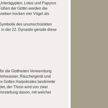
 Unterägypten, Lotus und Papyrus
Füßen der Göttin werden die
aneben hocken vier Vögel als
r Symbolik des unumschränkten
 in der 22. Dynastie gerade diese
 für die Gottheiten Verwendung
Weihwasser, Räuchergerät und
des Gottes Harpokrates bestimmte
det, der Thron wird von zwei
orstellung davon, mit welcher