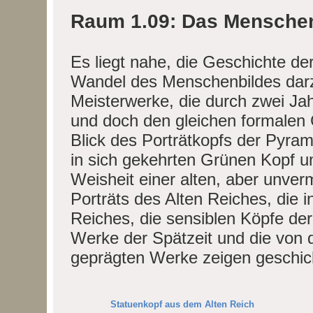
Raum 1.09: Das Menschen
Es liegt nahe, die Geschichte de
Wandel des Menschenbildes darzu
Meisterwerke, die durch zwei Ja
und doch den gleichen formalen 
Blick des Porträtkopfs der Pyrami
in sich gekehrten Grünen Kopf um
Weisheit einer alten, aber unverm
Porträts des Alten Reiches, die i
Reiches, die sensiblen Köpfe der
Werke der Spätzeit und die von
geprägten Werke zeigen geschic
Statuenkopf aus dem Alten Reich