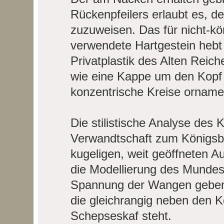
Rückenpfeilers erlaubt es, de
zuzuweisen. Das für nicht-kö
verwendete Hartgestein hebt
Privatplastik des Alten Reich
wie eine Kappe um den Kopf 
konzentrische Kreise ornamen
Die stilistische Analyse des
Verwandtschaft zum Königsbil
kugeligen, weit geöffneten Au
die Modellierung des Mundes,
Spannung der Wangen geben 
die gleichrangig neben den 
Schepseskaf steht.