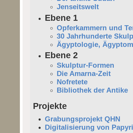
Jenseitswelt
Ebene 1
Opferkammern und Tem
30 Jahrhunderte Skulp
Ägyptologie, Ägyptom
Ebene 2
Skulptur-Formen
Die Amarna-Zeit
Nofretete
Bibliothek der Antike
Projekte
Grabungsprojekt QHN
Digitalisierung von Papyr