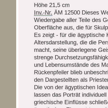
Höhe 21,5 cm
Inv.-Nr.
ÄM 12500
Dieses Wer
Wiedergabe aller Teile des G
Oberfläche aus, die für Skulpt
Es zeigt - für die ägyptische 
Altersdarstellung, die die Pe
macht, seine überlegene Geis
strenge Durchsetzungsfähigk
und Lebensumstände des Man
Rückenpfeiler blieb unbeschrif
den Dargestellten als Prieste
Die von der ägyptischen Ide
lassen das Porträt individuel
griechische Einflüsse schließ