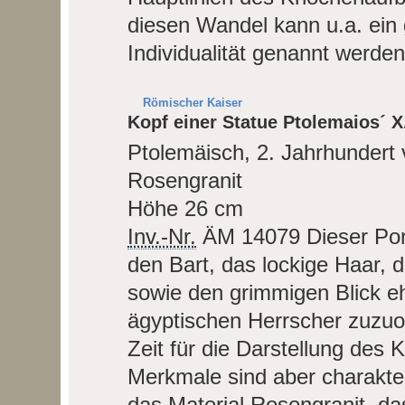
diesen Wandel kann u.a. ein
Individualität genannt werden
Römischer Kaiser
Kopf einer Statue Ptolemaios´ X
Ptolemäisch, 2. Jahrhundert 
Rosengranit
Höhe 26 cm
Inv.-Nr.
ÄM 14079
Dieser Por
den Bart, das lockige Haar, 
sowie den grimmigen Blick e
ägyptischen Herrscher zuzuo
Zeit für die Darstellung des 
Merkmale sind aber charakteri
das Material Rosengranit, d