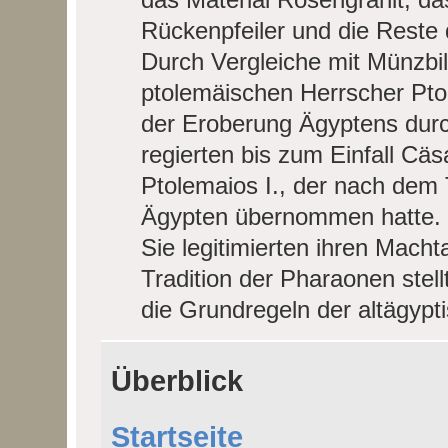
Rückenpfeiler und die Reste d
Durch Vergleiche mit Münzbi
ptolemäischen Herrscher Pt
der Eroberung Ägyptens dur
regierten bis zum Einfall Cäs
Ptolemaios I., der nach dem 
Ägypten übernommen hatte.
Sie legitimierten ihren Macht
Tradition der Pharaonen stell
die Grundregeln der altägypt
Überblick
Startseite