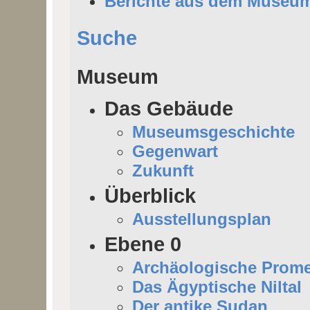
Berichte aus dem Museu
Suche
Museum
Das Gebäude
Museumsgeschichte
Gegenwart
Zukunft
Überblick
Ausstellungsplan
Ebene 0
Archäologische Prom
Das Ägyptische Niltal
Der antike Sudan