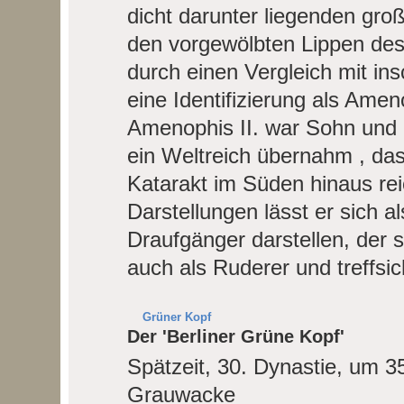
dicht darunter liegenden gr
den vorgewölbten Lippen des
durch einen Vergleich mit ins
eine Identifizierung als Amen
Amenophis II. war Sohn und 
ein Weltreich übernahm , das
Katarakt im Süden hinaus rei
Darstellungen lässt er sich a
Draufgänger darstellen, der 
auch als Ruderer und treffsi
Grüner Kopf
Der 'Berliner Grüne Kopf'
Spätzeit, 30. Dynastie, um 35
Grauwacke