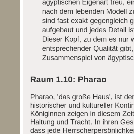
ägyptischen Eigenart treu, ei
nach dem lebenden Modell zu
sind fast exakt gegengleich g
aufgebaut und jedes Detail i
Dieser Kopf, zu dem es nur 
entsprechender Qualität gibt
Zusammenspiel von ägyptisch
Raum 1.10: Pharao
Pharao, 'das große Haus', ist der
historischer und kultureller Kont
Königinnen zeigen in diesem Ze
Haltung und Tracht. In ihren Ge
dass jede Herrscherpersönlichkeit 