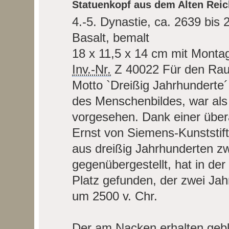
Statuenkopf aus dem Alten Reic
4.-5. Dynastie, ca. 2639 bis 
Basalt, bemalt
18 x 11,5 x 14 cm mit Monta
Inv.-Nr.
Z 40022
Für den Ra
Motto `Dreißig Jahrhunderte
des Menschenbildes, war als 
vorgesehen. Dank einer über
Ernst von Siemens-Kunststif
aus dreißig Jahrhunderten 
gegenübergestellt, hat in de
Platz gefunden, der zwei Ja
um 2500 v. Chr.
Der am Nacken erhalten gebl