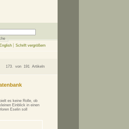
English
Schrift vergrößern
173. von 191 Artikeln
datenbank
ielt es keine Rolle, ob
leinen Einblick in einen
loren Eselin soll