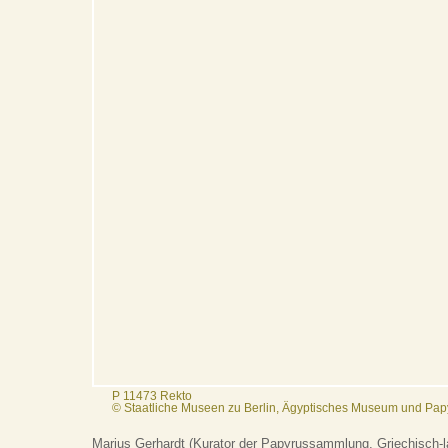
P 11473 Rekto
© Staatliche Museen zu Berlin, Ägyptisches Museum und Pa
Marius Gerhardt (Kurator der Papyrussammlung, Griechisch-la