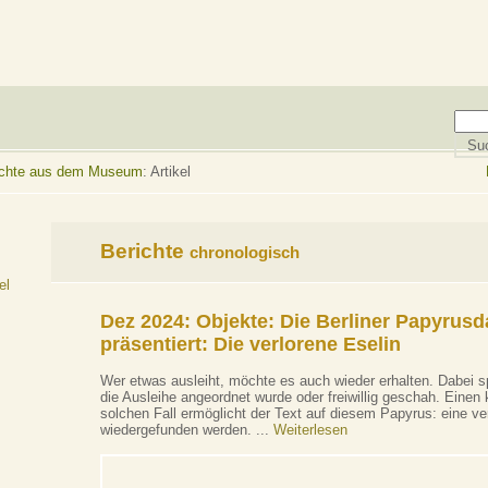
richte aus dem Museum
: Artikel
Berichte
chronologisch
el
Dez 2024: Objekte:
Die Berliner Papyrus
präsentiert: Die verlorene Eselin
Wer etwas ausleiht, möchte es auch wieder erhalten. Dabei sp
die Ausleihe angeordnet wurde oder freiwillig geschah. Einen k
solchen Fall ermöglicht der Text auf diesem Papyrus: eine ver
wiedergefunden werden. ...
Weiterlesen