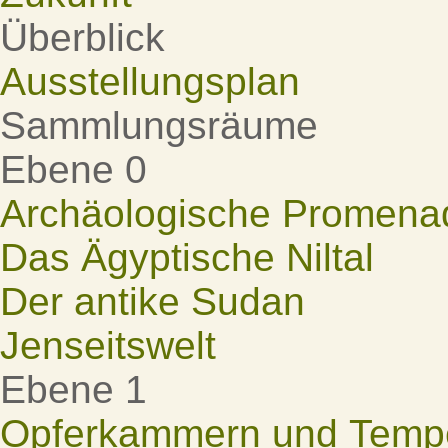
Überblick
Ausstellungsplan
Sammlungsräume
Ebene 0
Archäologische Promena
Das Ägyptische Niltal
Der antike Sudan
Jenseitswelt
Ebene 1
Opferkammern und Tempel