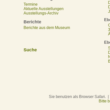
D
Termine
D
Aktuelle Ausstellungen
J
Ausstellungs-Archiv
Eb
Berichte
O
Berichte aus dem Museum
3
Ä
Eb
S
Suche
D
N
B
Sie benutzen als Browser Safari. |
Bitte 