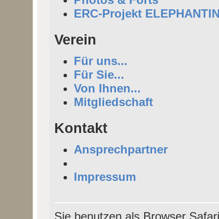
ERC-Projekt ELEPHANTI
Verein
Für uns...
Für Sie...
Von Ihnen...
Mitgliedschaft
Kontakt
Ansprechpartner
Impressum
Sie benutzen als Browser Safar