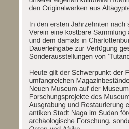
den Originalwerken aus Altägypten
In den ersten Jahrzehnten nach 
Verein eine kostbare Sammlung 
und dem damals in Charlottenb
Dauerleihgabe zur Verfügung gest
Sonderausstellungen von 'Tutanc
Heute gilt der Schwerpunkt der 
umfangreichen Magazinbestände f
Neuen Museum auf der Museumsi
Forschungsprojekte des Museums
Ausgrabung und Restaurierung ei
antiken Stadt Naga im Sudan förd
archäologische Forschung, sond
Osten und Afrika.