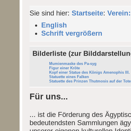
Sie sind hier:
Startseite
:
Verein:
English
Schrift vergrößern
Bilderliste (zur Bilddarstellun
Mumienmaske des Pa-syg
Figur einer Kröte
Kopf einer Statue des Königs Amenophis III.
Statuette eines Falken
Statuette des Prinzen Thutmosis auf der Tot
Für uns...
... ist die Förderung des Ägypti
bedeutendsten Sammlungen ägypti
unserer eigenen kulturellen Iden