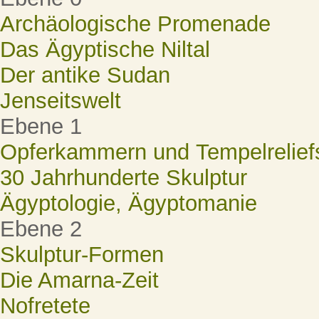
Archäologische Promenade
Das Ägyptische Niltal
Der antike Sudan
Jenseitswelt
Ebene 1
Opferkammern und Tempelrelief
30 Jahrhunderte Skulptur
Ägyptologie, Ägyptomanie
Ebene 2
Skulptur-Formen
Die Amarna-Zeit
Nofretete