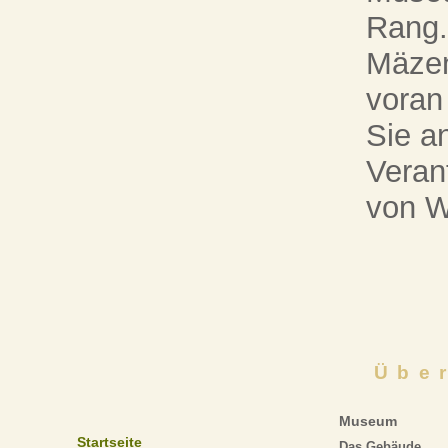
Rang.
Mäzen
voran
Sie an
Veran
von W
Übe
Museum
Startseite
Das Gebäude