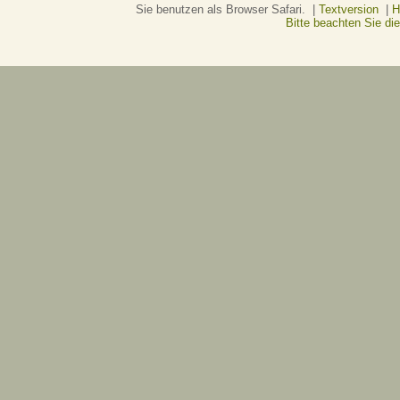
Sie benutzen als Browser Safari. |
Textversion
|
H
Bitte beachten Sie d