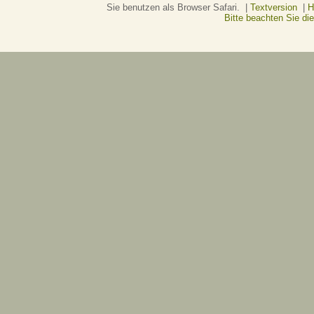
Sie benutzen als Browser Safari. |
Textversion
|
H
Bitte beachten Sie d