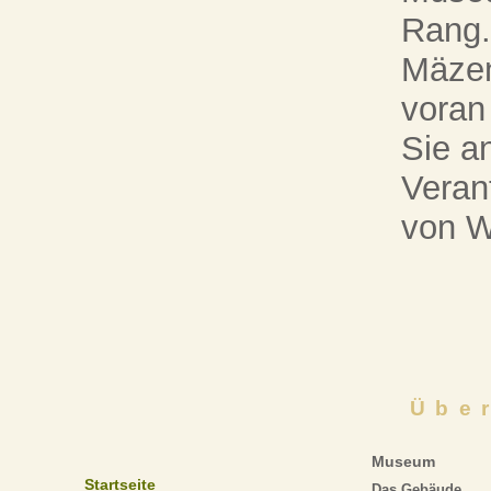
Rang.
Mäzen
voran
Sie an
Veran
von W
Übe
Museum
Startseite
Das Gebäude