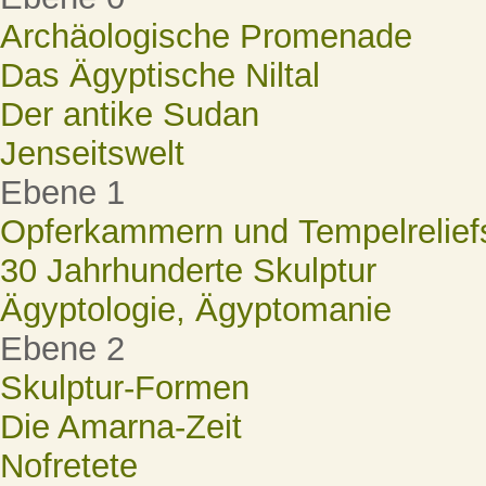
Archäologische Promenade
Das Ägyptische Niltal
Der antike Sudan
Jenseitswelt
Ebene 1
Opferkammern und Tempelrelief
30 Jahrhunderte Skulptur
Ägyptologie, Ägyptomanie
Ebene 2
Skulptur-Formen
Die Amarna-Zeit
Nofretete