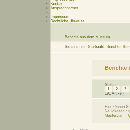
Kontakt
Ansprechpartner
Impressum
Rechtliche Hinweise
Berichte aus dem Museum
Sie sind hier:
Startseite
:
Berichte: Be
Berichte
Seiten:
1
2
3
191 Artikel)
Hier können Si
Neuigkeiten ch
Masterplan
O