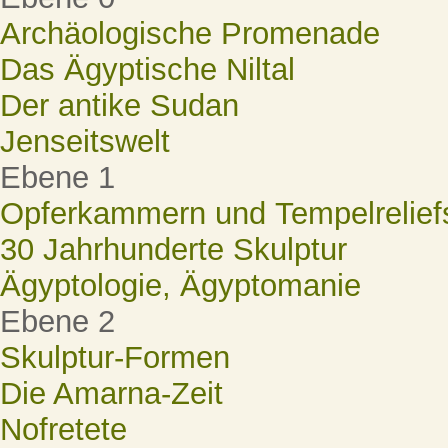
Archäologische Promenade
Das Ägyptische Niltal
Der antike Sudan
Jenseitswelt
Ebene 1
Opferkammern und Tempelrelief
30 Jahrhunderte Skulptur
Ägyptologie, Ägyptomanie
Ebene 2
Skulptur-Formen
Die Amarna-Zeit
Nofretete