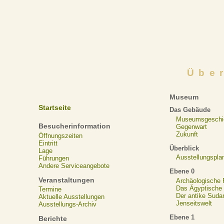
Übe
Museum
Startseite
Das Gebäude
Museumsgeschi
Besucherinformation
Gegenwart
Zukunft
Öffnungszeiten
Eintritt
Überblick
Lage
Ausstellungspla
Führungen
Andere Serviceangebote
Ebene 0
Veranstaltungen
Archäologische
Das Ägyptische N
Termine
Der antike Suda
Aktuelle Ausstellungen
Jenseitswelt
Ausstellungs-Archiv
Ebene 1
Berichte