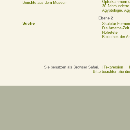
Opferkammern un
Berichte aus dem Museum
30 Jahrhunderte
Ägyptologie, Äg
Ebene 2
Suche
Skulptur-Formen
Die Amarna-Zeit
Nofretete
Bibliothek der A
Sie benutzen als Browser Safari. |
Textversion
|
H
Bitte beachten Sie d