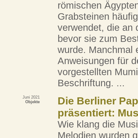
römischen Ägypten
Grabsteinen häufi
verwendet, die an
bevor sie zum Best
wurde. Manchmal en
Anweisungen für de
vorgestellten Mumi
Beschriftung. ...
Juni 2021
Die Berliner Pa
Objekte
präsentiert: Mus
Wie klang die Musi
Melodien wurden g