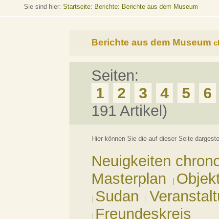
Sie sind hier:
Startseite
:
Berichte: Berichte aus dem Museum
Berichte aus dem Museum
c
Seiten:
1
2
3
4
5
6
191 Artikel)
Hier können Sie die auf dieser Seite darges
Neuigkeiten chrono
Masterplan
Objek
Sudan
Veranstal
Freundeskreis