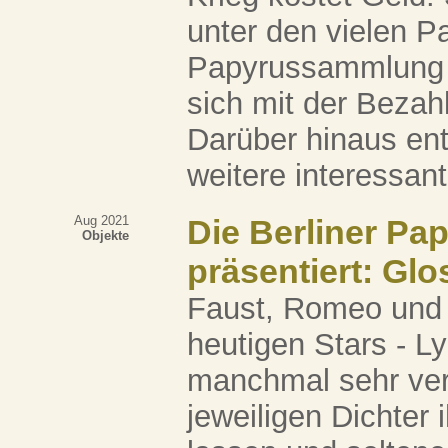
unter den vielen Pa
Papyrussammlung a
sich mit der Bezah
Darüber hinaus enth
weitere interessante
Aug 2021
Die Berliner Pa
Objekte
präsentiert: Glo
Faust, Romeo und 
heutigen Stars - L
manchmal sehr ver
jeweiligen Dichter i