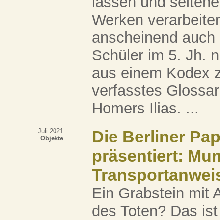
lassen und seltene 
Werken verarbeite
anscheinend auch e
Schüler im 5. Jh. 
aus einem Kodex ze
verfasstes Glossar
Homers Ilias. ...
Juli 2021
Die Berliner Pa
Objekte
präsentiert: Mum
Transportanwei
Ein Grabstein mit 
des Toten? Das ist