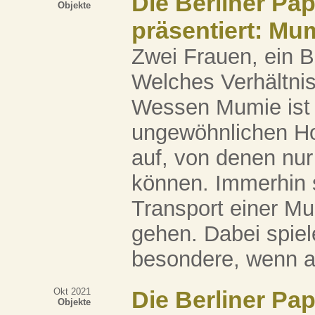
Die Berliner Pa
Objekte
präsentiert: Mum
Zwei Frauen, ein 
Welches Verhältnis
Wessen Mumie ist 
ungewöhnlichen Hol
auf, von denen nu
können. Immerhin 
Transport einer M
gehen. Dabei spiel
besondere, wenn au
Okt 2021
Die Berliner Pa
Objekte