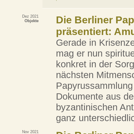
Dez 2021
Die Berliner Pa
Objekte
präsentiert: Am
Gerade in Krisenze
mag er nun spiritue
konkret in der Sor
nächsten Mitmensc
Papyrussammlung 
Dokumente aus der
byzantinischen Ant
ganz unterschiedlich
Nov 2021