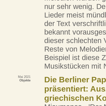
nur sehr wenig. De
Lieder meist mündl
der Text verschriftl
bekannt vorausges
dieser schlechten
Reste von Melodien
Beispiel ist diese
Musikstücken mit No
Mai 2021
Die Berliner Pa
Objekte
präsentiert: Au
griechischen K