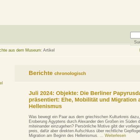
richte aus dem Museum
: Artikel
Berichte
chronologisch
el
Juli 2024: Objekte:
Die Berliner Papyrus
präsentiert: Ehe, Mobilität und Migratio
Hellenismus
Was bewegt ein Paar aus dem griechischen Kulturkreis dazu, 
Eroberung Ägyptens durch Alexander den Großen im Süden d
miteinander einzugehen? Persönliche Motive gibt der vorlieg
preis, dafür aber direkten Aufschluss über rechtliche Gepfloge
Migration am Beginn des Hellenismus. ...
Weiterlesen