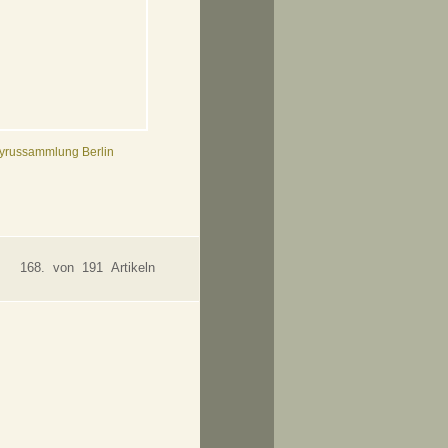
pyrussammlung Berlin
168. von 191 Artikeln