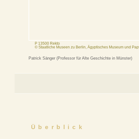
P 13500 Rekto
© Staatliche Museen zu Berlin, Ägyptisches Museum und Pa
Patrick Sänger (Professor für Alte Geschichte in Münster)
Überblick