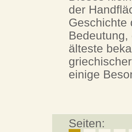
der Handfläch
Geschichte 
Bedeutung, 
älteste bek
griechische
einige Beson
Seiten: