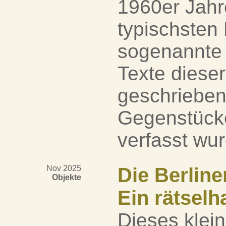
1960er Jahre
typischsten
sogenannte 
Texte diese
geschrieben
Gegenstücke
verfasst wur
Nov 2025
Die Berline
Objekte
Ein rätselh
Dieses klei