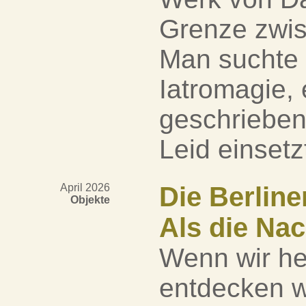
Grenze zwis
Man suchte 
Iatromagie, 
geschriebe
Leid einsetzt
April 2026
Die Berline
Objekte
Als die Nac
Wenn wir he
entdecken wi