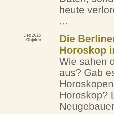
heute verlo
...
Dez 2025
Die Berline
Objekte
Horoskop i
Wie sahen d
aus? Gab es
Horoskopen?
Horoskop? D
Neugebauer 