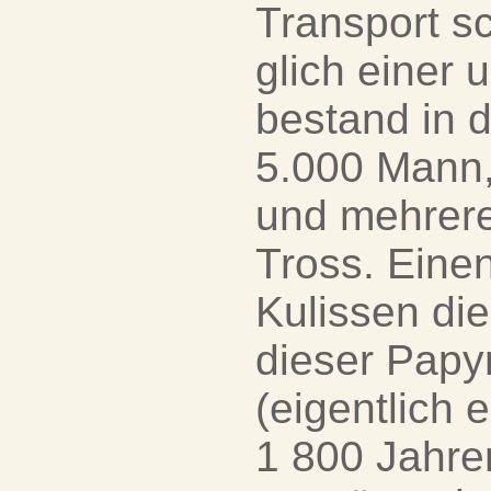
Transport s
glich einer
bestand in 
5.000 Mann, 
und mehrere
Tross. Eine
Kulissen die
dieser Papy
(eigentlich 
1 800 Jahren