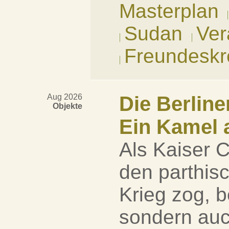
Masterplan
Sudan
Ver
Freundeskr
Aug 2026
Die Berline
Objekte
Ein Kamel a
Als Kaiser C
den parthis
Krieg zog, b
sondern auch