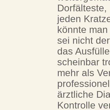
Dorfälteste
jeden Kratz
könnte man 
sei nicht d
das Ausfülle
scheinbar tr
mehr als Ver
professionel
ärztliche Di
Kontrolle v