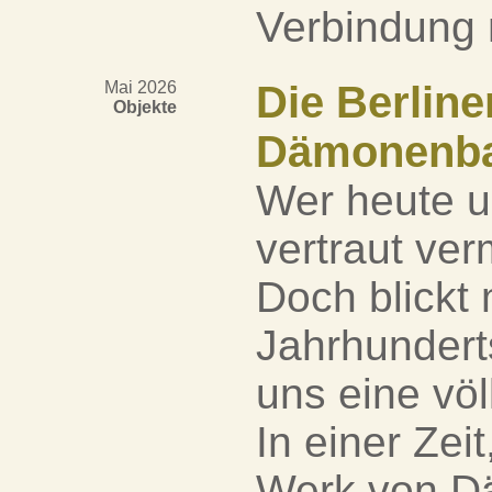
Verbindung m
Mai 2026
Die Berline
Objekte
Dämonenban
Wer heute u
vertraut ver
Doch blickt 
Jahrhundert
uns eine völ
In einer Zeit
Werk von D