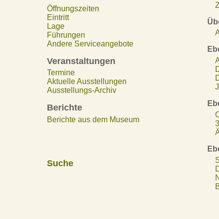
Z
Öffnungszeiten
Eintritt
Übe
Lage
A
Führungen
Andere Serviceangebote
Eb
Veranstaltungen
A
D
Termine
D
Aktuelle Ausstellungen
J
Ausstellungs-Archiv
Eb
Berichte
O
Berichte aus dem Museum
3
Ä
Eb
S
Suche
D
N
B