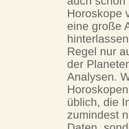
auch schon 
Horoskope v
eine große 
hinterlassen
Regel nur a
der Planeten
Analysen. W
Horoskopen 
üblich, die 
zumindest ni
Daten, sond