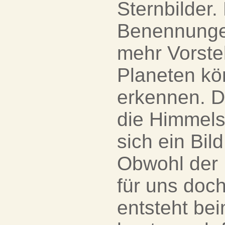
Sternbilder.
Benennungen
mehr Vorste
Planeten kö
erkennen. D
die Himmels
sich ein Bil
Obwohl der H
für uns doc
entsteht be