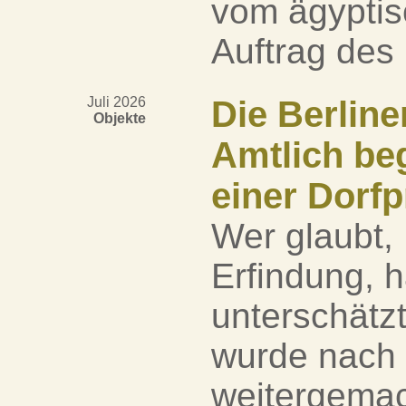
vom ägyptis
Auftrag des 
Juli 2026
Die Berline
Objekte
Amtlich be
einer Dorfp
Wer glaubt,
Erfindung, 
unterschätzt
wurde nach e
weitergemach