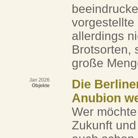
beeindrucken
vorgestellte
allerdings n
Brotsorten,
große Menge 
Jan 2026
Die Berline
Objekte
Anubion we
Wer möchte 
Zukunft und